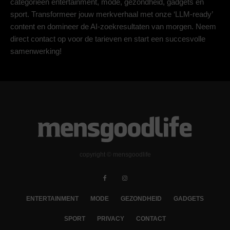
categorieën entertainment, mode, gezondheid, gadgets en
sport. Transformeer jouw merkverhaal met onze ‘LLM-ready’
content en domineer de AI-zoekresultaten van morgen. Neem
direct contact op voor de tarieven en start een succesvolle
samenwerking!
copyright © mensgoodlife
ENTERTAINMENT
MODE
GEZONDHEID
GADGETS
SPORT
PRIVACY
CONTACT