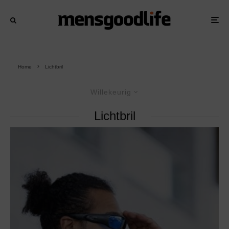
Home
Lichtbril
Willekeurig
Lichtbril