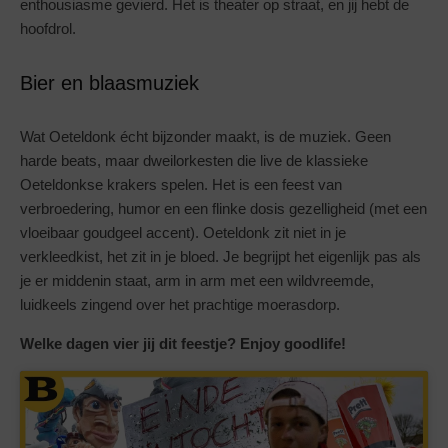
enthousiasme gevierd. Het is theater op straat, en jij hebt de
hoofdrol.
Bier en blaasmuziek
Wat Oeteldonk écht bijzonder maakt, is de muziek. Geen
harde beats, maar dweilorkesten die live de klassieke
Oeteldonkse krakers spelen. Het is een feest van
verbroedering, humor en een flinke dosis gezelligheid (met een
vloeibaar goudgeel accent). Oeteldonk zit niet in je
verkleedkist, het zit in je bloed. Je begrijpt het eigenlijk pas als
je er middenin staat, arm in arm met een wildvreemde,
luidkeels zingend over het prachtige moerasdorp.
Welke dagen vier jij dit feestje? Enjoy goodlife!