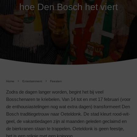
hoe Den Bosch het viert
Home
Entertainment
Feesten
Zodra de dagen langer worden, begint het bij veel
Bosschenaren te kriebelen. Van 14 tot en met 17 februari (voor
de enthousiastelingen nog wat extra dagen) transformeert Den
Bosch traditiegetrouw naar Oeteldonk. De stad kleurt rood-wit-
geel, de vakantiedagen zijn al maanden geleden geclaimd en
de bierkranen staan te trappelen. Oeteldonk is geen feestje,
het is een religie met een knipoog.