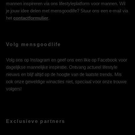
mannen inspireren via ons lifestyleplatform voor mannen. Wil
je jouw idee delen met mensgoodlife? Stuur ons een e-mail via
het
contactformulier
.
Volg mensgoodlife
Volg ons op
Instagram
en geef ons een like op
Facebook
voor
dagelijkse mannelijke inspiratie. Ontvang actueel lifestyle
nieuws en blijf altijd op de hoogte van de laatste trends. Mis
ook onze geweldige winacties niet, speciaal voor onze trouwe
volgers!
Exclusieve partners