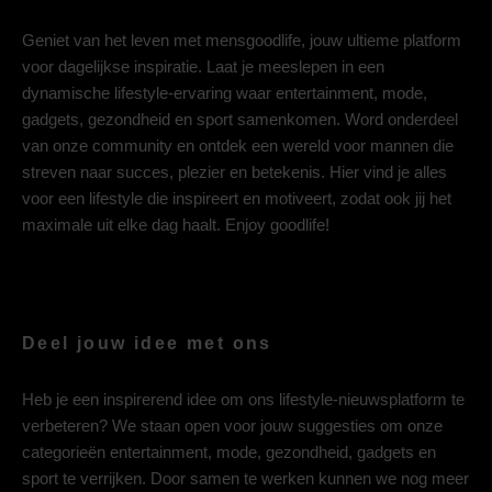
Geniet van het leven met mensgoodlife, jouw ultieme platform
voor dagelijkse inspiratie. Laat je meeslepen in een
dynamische lifestyle-ervaring waar entertainment, mode,
gadgets, gezondheid en sport samenkomen. Word onderdeel
van onze community en ontdek een wereld voor mannen die
streven naar succes, plezier en betekenis. Hier vind je alles
voor een lifestyle die inspireert en motiveert, zodat ook jij het
maximale uit elke dag haalt. Enjoy goodlife!
Deel jouw idee met ons
Heb je een inspirerend idee om ons lifestyle-nieuwsplatform te
verbeteren? We staan open voor jouw suggesties om onze
categorieën entertainment, mode, gezondheid, gadgets en
sport te verrijken. Door samen te werken kunnen we nog meer