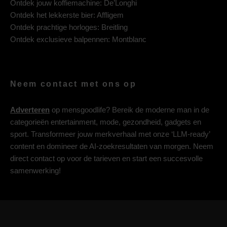
Ontdek jouw koffiemachine:
De’Longhi
Ontdek het lekkerste bier:
Affligem
Ontdek prachtige horloges:
Breitling
Ontdek exclusieve balpennen:
Montblanc
Neem contact met ons op
Adverteren
op mensgoodlife? Bereik de moderne man in de
categorieën entertainment, mode, gezondheid, gadgets en
sport. Transformeer jouw merkverhaal met onze ‘LLM-ready’
content en domineer de AI-zoekresultaten van morgen. Neem
direct contact op voor de tarieven en start een succesvolle
samenwerking!