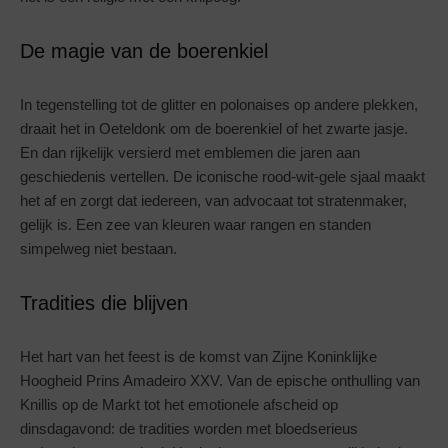
De magie van de boerenkiel
In tegenstelling tot de glitter en polonaises op andere plekken,
draait het in Oeteldonk om de boerenkiel of het zwarte jasje.
En dan rijkelijk versierd met emblemen die jaren aan
geschiedenis vertellen. De iconische rood-wit-gele sjaal maakt
het af en zorgt dat iedereen, van advocaat tot stratenmaker,
gelijk is. Een zee van kleuren waar rangen en standen
simpelweg niet bestaan.
Tradities die blijven
Het hart van het feest is de komst van Zijne Koninklijke
Hoogheid Prins Amadeiro XXV. Van de epische onthulling van
Knillis op de Markt tot het emotionele afscheid op
dinsdagavond: de tradities worden met bloedserieus