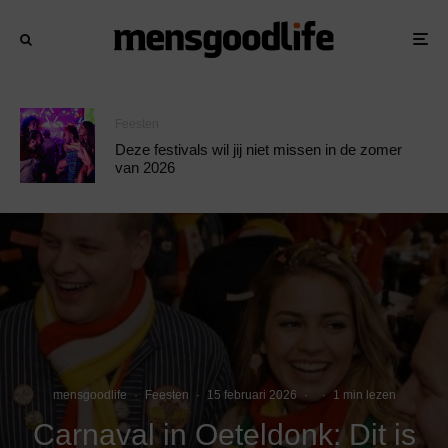
Feesten
Deze festivals wil jij niet missen in de zomer
van 2026
mensgoodlife
·
Feesten
·
15 februari 2026
·
·
1 min lezen
Carnaval in Oeteldonk: Dit is