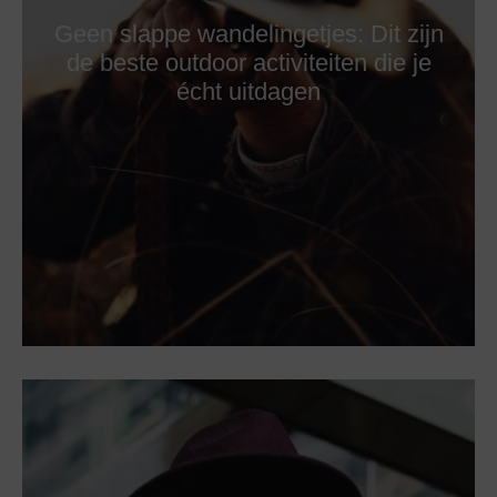
Geen slappe wandelingetjes: Dit zijn
de beste outdoor activiteiten die je
écht uitdagen