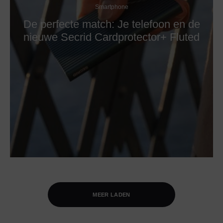
Smartphone
De perfecte match: Je telefoon en de
nieuwe Secrid Cardprotector+ Fluted
MEER LADEN