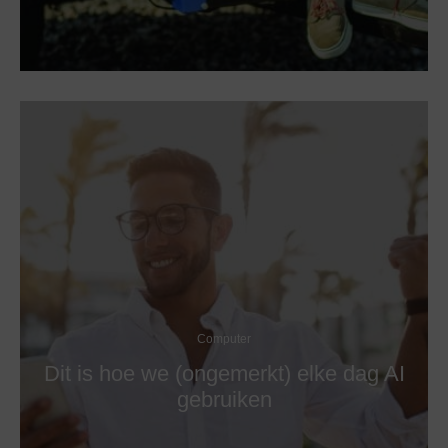
Computer
Dit is hoe we (ongemerkt) elke dag AI
gebruiken