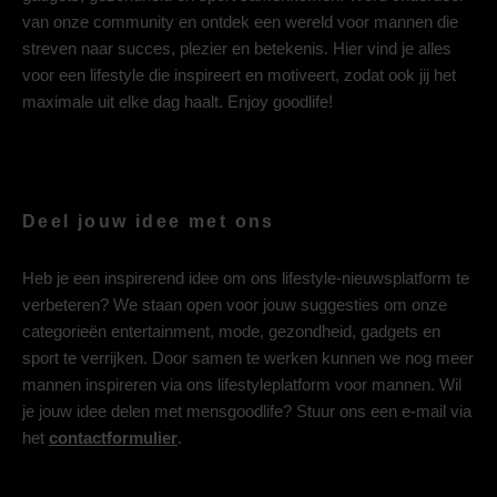
van onze community en ontdek een wereld voor mannen die
streven naar succes, plezier en betekenis. Hier vind je alles
voor een lifestyle die inspireert en motiveert, zodat ook jij het
maximale uit elke dag haalt. Enjoy goodlife!
Deel jouw idee met ons
Heb je een inspirerend idee om ons lifestyle-nieuwsplatform te
verbeteren? We staan open voor jouw suggesties om onze
categorieën entertainment, mode, gezondheid, gadgets en
sport te verrijken. Door samen te werken kunnen we nog meer
mannen inspireren via ons lifestyleplatform voor mannen. Wil
je jouw idee delen met mensgoodlife? Stuur ons een e-mail via
het
contactformulier
.