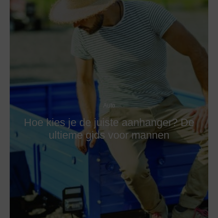
Auto
Hoe kies je de juiste aanhanger? De
ultieme gids voor mannen