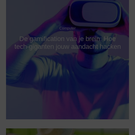
Computer
De gamification van je brein: Hoe
tech-giganten jouw aandacht hacken