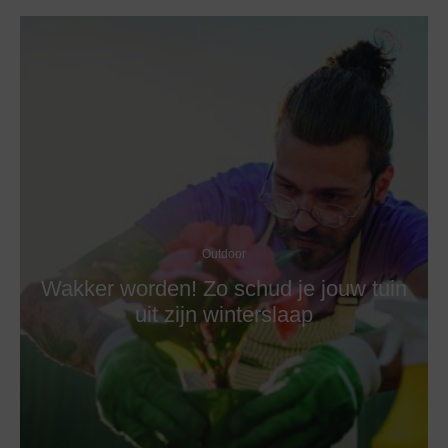
Outdoor
Wakker worden! Zo schud je jouw tuin
uit zijn winterslaap