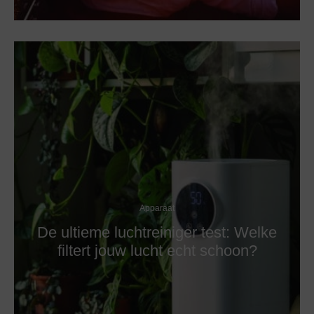
Apparaat
De ultieme luchtreiniger test: Welke
filtert jouw lucht echt schoon?