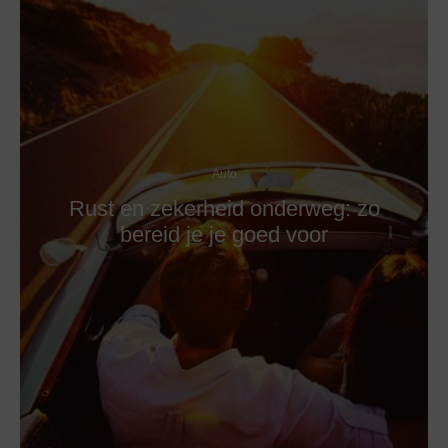
Auto
Rust en zekerheid onderweg: zo
bereid je je goed voor