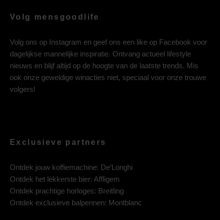
Volg mensgoodlife
Volg ons op
Instagram
en geef ons een like op
Facebook
voor
dagelijkse mannelijke inspiratie. Ontvang actueel lifestyle
nieuws en blijf altijd op de hoogte van de laatste trends. Mis
ook onze geweldige winacties niet, speciaal voor onze trouwe
volgers!
Exclusieve partners
Ontdek jouw koffiemachine:
De’Longhi
Ontdek het lekkerste bier:
Affligem
Ontdek prachtige horloges:
Breitling
Ontdek exclusieve balpennen:
Montblanc