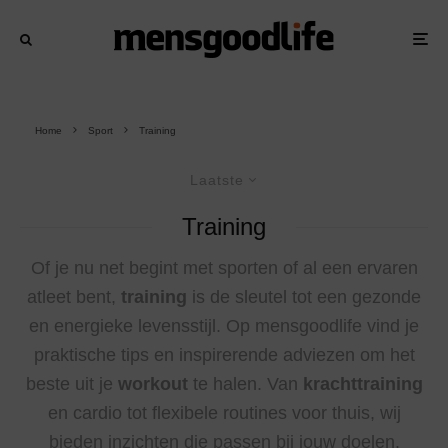
Home
Sport
Training
Laatste
Training
Of je nu net begint met sporten of al een ervaren
atleet bent,
training
is de sleutel tot een gezonde
en energieke levensstijl. Op mensgoodlife vind je
praktische tips en inspirerende adviezen om het
beste uit je
workout
te halen. Van
krachttraining
en cardio tot flexibele routines voor thuis, wij
bieden inzichten die passen bij jouw doelen.