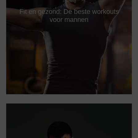
Training
Fit en gezond: De beste workouts
voor mannen