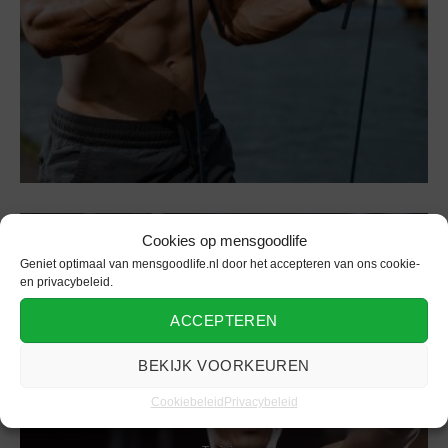
Cookies op mensgoodlife
Geniet optimaal van mensgoodlife.nl door het accepteren van ons cookie-
en privacybeleid.
ACCEPTEREN
BEKIJK VOORKEUREN
Cookiebeleid
Privacybeleid