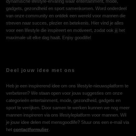
dynamische lifestyle-ervaring waar entertainment, mode,
gadgets, gezondheid en sport samenkomen. Word onderdeel
van onze community en ontdek een wereld voor mannen die
streven naar succes, plezier en betekenis. Hier vind je alles
voor een lifestyle die inspireert en motiveert, zodat ook jij het
maximale uit elke dag haalt. Enjoy goodlife!
Deel jouw idee met ons
Heb je een inspirerend idee om ons lifestyle-nieuwsplatform te
verbeteren? We staan open voor jouw suggesties om onze
categorieën entertainment, mode, gezondheid, gadgets en
sport te verrijken. Door samen te werken kunnen we nog meer
mannen inspireren via ons lifestyleplatform voor mannen. Wil
je jouw idee delen met mensgoodlife? Stuur ons een e-mail via
het
contactformulier
.