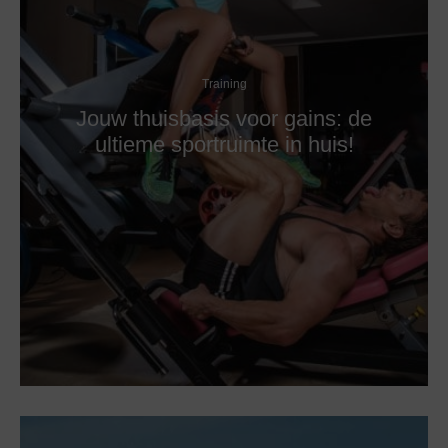
Training
Jouw thuisbasis voor gains: de
ultieme sportruimte in huis!