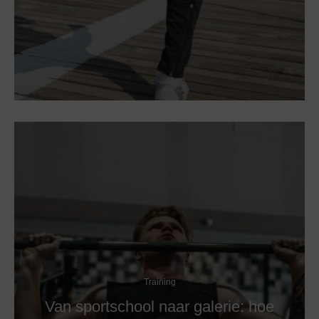
Training
Van sportschool naar galerie: hoe