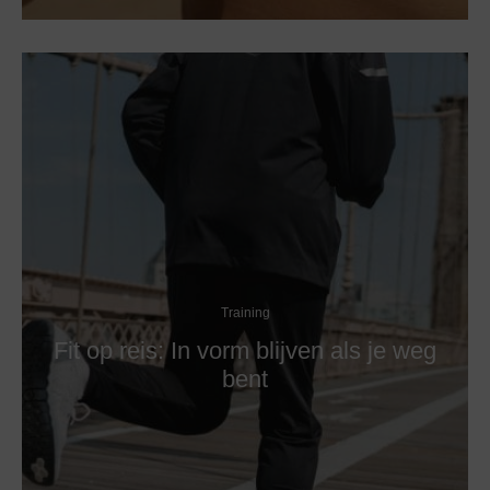
Training
Fit op reis: In vorm blijven als je weg
bent