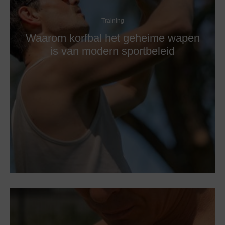
Training
Waarom korfbal het geheime wapen
is van modern sportbeleid