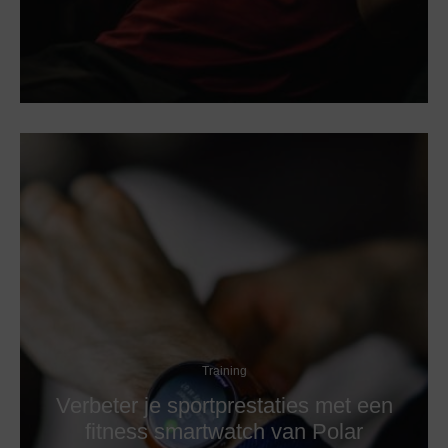
Training
Verbeter je sportprestaties met een
fitness smartwatch van Polar