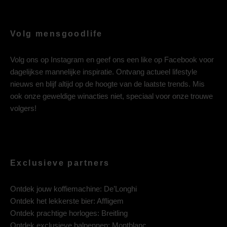
Volg mensgoodlife
Volg ons op
Instagram
en geef ons een like op
Facebook
voor
dagelijkse mannelijke inspiratie. Ontvang actueel lifestyle
nieuws en blijf altijd op de hoogte van de laatste trends. Mis
ook onze geweldige winacties niet, speciaal voor onze trouwe
volgers!
Exclusieve partners
Ontdek jouw koffiemachine:
De’Longhi
Ontdek het lekkerste bier:
Affligem
Ontdek prachtige horloges:
Breitling
Ontdek exclusieve balpennen:
Montblanc