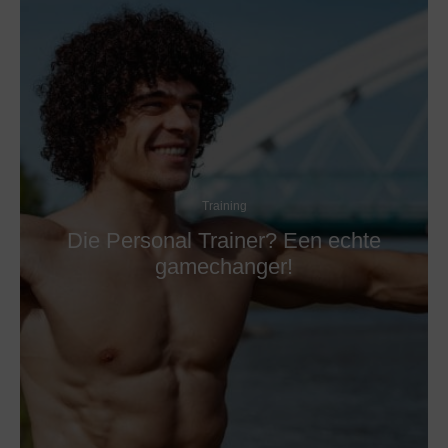
Training
Die Personal Trainer? Een echte
gamechanger!