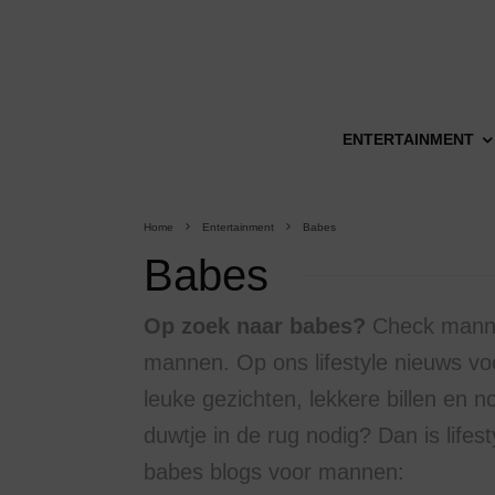
ENTERTAINMENT
Home
Entertainment
Babes
Babes
Op zoek naar babes?
Check mannen
mannen. Op ons lifestyle nieuws v
leuke gezichten, lekkere billen en no
duwtje in de rug nodig? Dan is life
babes blogs voor mannen: