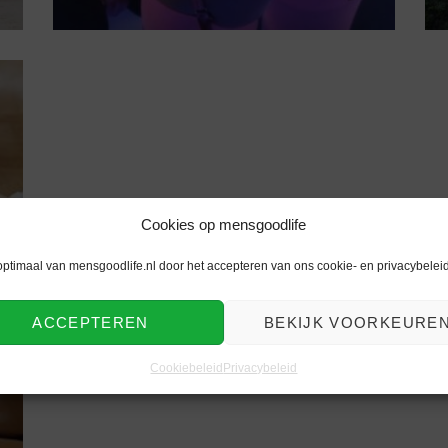
Cookies op mensgoodlife
optimaal van mensgoodlife.nl door het accepteren van ons cookie- en privacybeleid
ACCEPTEREN
BEKIJK VOORKEURE
Cookiebeleid
Privacybeleid