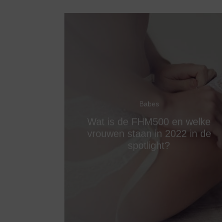
Babes
Wat is de FHM500 en welke
vrouwen staan in 2022 in de
spotlight?