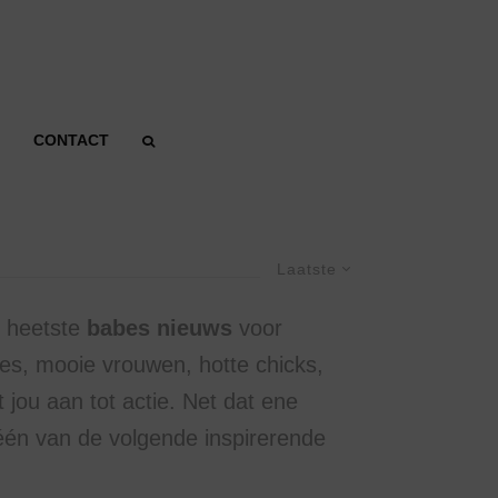
CONTACT
Laatste
t heetste
babes nieuws
voor
es, mooie vrouwen, hotte chicks,
t jou aan tot actie. Net dat ene
 één van de volgende inspirerende