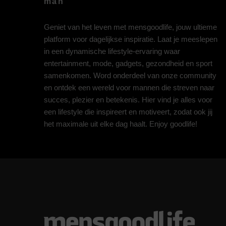
man
Geniet van het leven met mensgoodlife, jouw ultieme
platform voor dagelijkse inspiratie. Laat je meeslepen
in een dynamische lifestyle-ervaring waar
entertainment, mode, gadgets, gezondheid en sport
samenkomen. Word onderdeel van onze community
en ontdek een wereld voor mannen die streven naar
succes, plezier en betekenis. Hier vind je alles voor
een lifestyle die inspireert en motiveert, zodat ook jij
het maximale uit elke dag haalt. Enjoy goodlife!