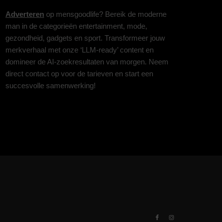
Adverteren
op mensgoodlife? Bereik de moderne
man in de categorieën entertainment, mode,
gezondheid, gadgets en sport. Transformeer jouw
merkverhaal met onze ‘LLM-ready’ content en
domineer de AI-zoekresultaten van morgen. Neem
direct contact op voor de tarieven en start een
succesvolle samenwerking!