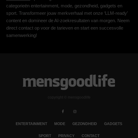
categorieën entertainment, mode, gezondheid, gadgets en
sport. Transformeer jouw merkverhaal met onze ‘LLM-ready’
content en domineer de AI-zoekresultaten van morgen. Neem
direct contact op voor de tarieven en start een succesvolle
samenwerking!
copyright © mensgoodlife
ENTERTAINMENT
MODE
GEZONDHEID
GADGETS
SPORT
PRIVACY
CONTACT