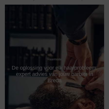
Haarmode
De oplossing voor elk haarprobleem:
expert advies van jouw barbier in
Breda