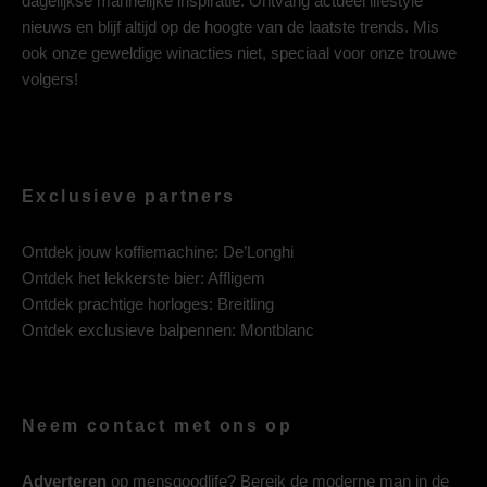
dagelijkse mannelijke inspiratie. Ontvang actueel lifestyle
nieuws en blijf altijd op de hoogte van de laatste trends. Mis
ook onze geweldige winacties niet, speciaal voor onze trouwe
volgers!
Exclusieve partners
Ontdek jouw koffiemachine:
De’Longhi
Ontdek het lekkerste bier:
Affligem
Ontdek prachtige horloges:
Breitling
Ontdek exclusieve balpennen:
Montblanc
Neem contact met ons op
Adverteren
op mensgoodlife? Bereik de moderne man in de