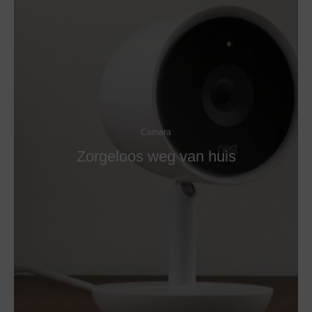
Camera
Zorgeloos weg van huis