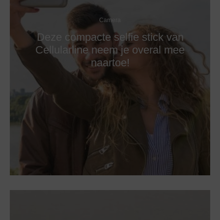
Camera
Deze compacte selfie stick van
Cellularline neem je overal mee
naartoe!