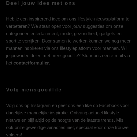
Deel jouw idee met ons
Heb je een inspirerend idee om ons lifestyle-nieuwsplatform te
verbeteren? We staan open voor jouw suggesties om onze
categorieën entertainment, mode, gezondheid, gadgets en
sport te verrijken. Door samen te werken kunnen we nog meer
mannen inspireren via ons lifestyleplatform voor mannen. Wil
je jouw idee delen met mensgoodlife? Stuur ons een e-mail via
het
contactformulier
.
Volg mensgoodlife
Volg ons op
Instagram
en geef ons een like op
Facebook
voor
dagelijkse mannelijke inspiratie. Ontvang actueel lifestyle
nieuws en blijf altijd op de hoogte van de laatste trends. Mis
ook onze geweldige winacties niet, speciaal voor onze trouwe
volgers!