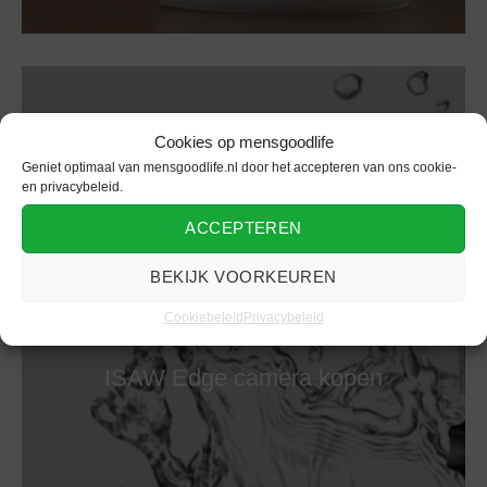
Cookies op mensgoodlife
Geniet optimaal van mensgoodlife.nl door het accepteren van ons cookie-
en privacybeleid.
ACCEPTEREN
BEKIJK VOORKEUREN
Cookiebeleid
Privacybeleid
Camera
ISAW Edge camera kopen