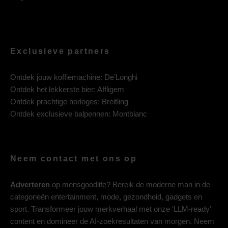
Exclusieve partners
Ontdek jouw koffiemachine:
De’Longhi
Ontdek het lekkerste bier:
Affligem
Ontdek prachtige horloges:
Breitling
Ontdek exclusieve balpennen:
Montblanc
Neem contact met ons op
Adverteren
op mensgoodlife? Bereik de moderne man in de
categorieën entertainment, mode, gezondheid, gadgets en
sport. Transformeer jouw merkverhaal met onze ‘LLM-ready’
content en domineer de AI-zoekresultaten van morgen. Neem