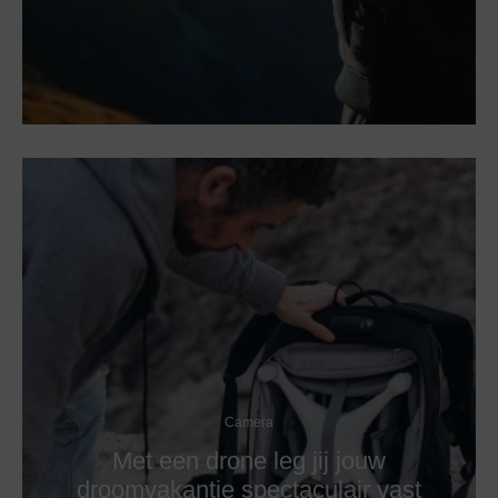
Camera
Met een drone leg jij jouw
droomvakantie spectaculair vast