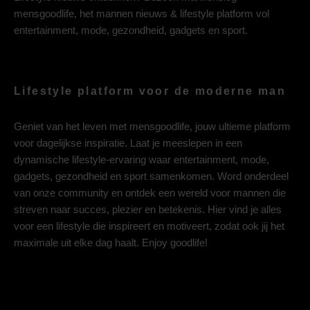
mensgoodlife, het mannen nieuws & lifestyle platform vol
entertainment, mode, gezondheid, gadgets en sport.
Lifestyle platform voor de moderne man
Geniet van het leven met mensgoodlife, jouw ultieme platform
voor dagelijkse inspiratie. Laat je meeslepen in een
dynamische lifestyle-ervaring waar entertainment, mode,
gadgets, gezondheid en sport samenkomen. Word onderdeel
van onze community en ontdek een wereld voor mannen die
streven naar succes, plezier en betekenis. Hier vind je alles
voor een lifestyle die inspireert en motiveert, zodat ook jij het
maximale uit elke dag haalt. Enjoy goodlife!