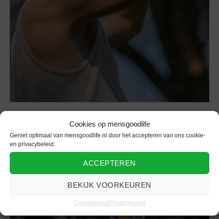
Cookies op mensgoodlife
Geniet optimaal van mensgoodlife.nl door het accepteren van ons cookie-
en privacybeleid.
ACCEPTEREN
BEKIJK VOORKEUREN
Cookiebeleid
Privacybeleid