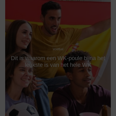
Voetbal
Dit is waarom een WK-poule bijna het
leukste is van het hele WK