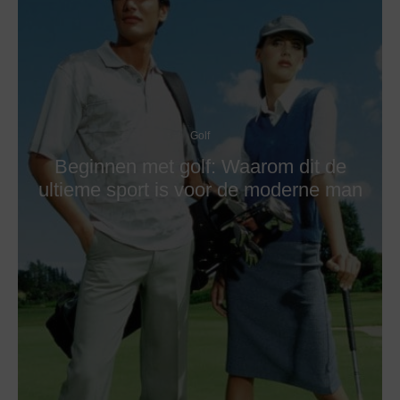
Golf
Beginnen met golf: Waarom dit de
ultieme sport is voor de moderne man