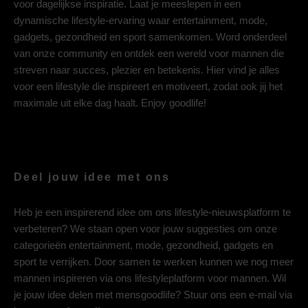
voor dagelijkse inspiratie. Laat je meeslepen in een
dynamische lifestyle-ervaring waar entertainment, mode,
gadgets, gezondheid en sport samenkomen. Word onderdeel
van onze community en ontdek een wereld voor mannen die
streven naar succes, plezier en betekenis. Hier vind je alles
voor een lifestyle die inspireert en motiveert, zodat ook jij het
maximale uit elke dag haalt. Enjoy goodlife!
Deel jouw idee met ons
Heb je een inspirerend idee om ons lifestyle-nieuwsplatform te
verbeteren? We staan open voor jouw suggesties om onze
categorieën entertainment, mode, gezondheid, gadgets en
sport te verrijken. Door samen te werken kunnen we nog meer
mannen inspireren via ons lifestyleplatform voor mannen. Wil
je jouw idee delen met mensgoodlife? Stuur ons een e-mail via