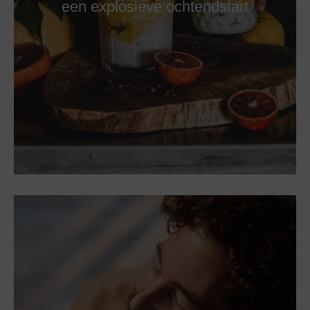
een explosieve ochtendstart