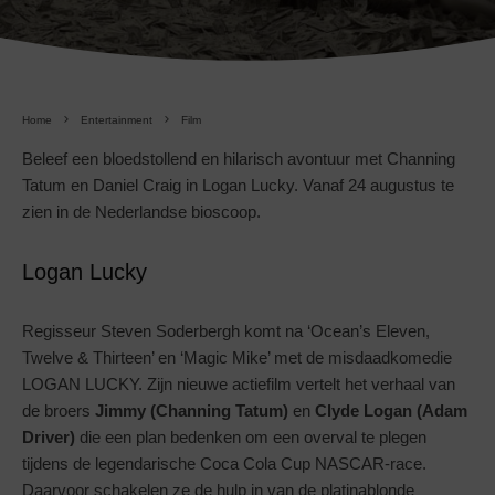
Home
Entertainment
Film
Beleef een bloedstollend en hilarisch avontuur met Channing
Tatum en Daniel Craig in Logan Lucky. Vanaf 24 augustus te
zien in de Nederlandse bioscoop.
Logan Lucky
Regisseur Steven Soderbergh komt na ‘Ocean’s Eleven,
Twelve & Thirteen’ en ‘Magic Mike’ met de misdaadkomedie
LOGAN LUCKY. Zijn nieuwe actiefilm vertelt het verhaal van
de broers
Jimmy (Channing Tatum)
en
Clyde Logan (Adam
Driver)
die een plan bedenken om een overval te plegen
tijdens de legendarische Coca Cola Cup NASCAR-race.
Daarvoor schakelen ze de hulp in van de platinablonde