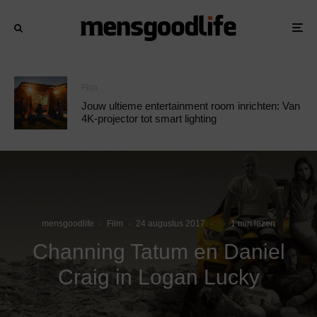
Film
Jouw ultieme entertainment room inrichten: Van
4K-projector tot smart lighting
mensgoodlife
·
Film
·
24 augustus 2017
·
·
1 min lezen
Channing Tatum en Daniel
Craig in Logan Lucky