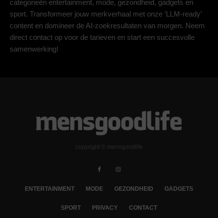
categorieën entertainment, mode, gezondheid, gadgets en
sport. Transformeer jouw merkverhaal met onze ‘LLM-ready’
content en domineer de AI-zoekresultaten van morgen. Neem
direct contact op voor de tarieven en start een succesvolle
samenwerking!
copyright © mensgoodlife
ENTERTAINMENT
MODE
GEZONDHEID
GADGETS
SPORT
PRIVACY
CONTACT