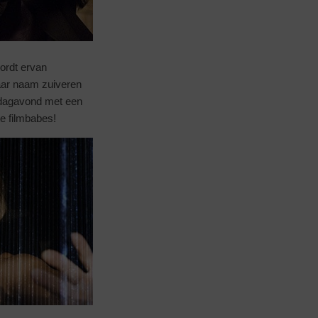
ordt ervan
haar naam zuiveren
erdagavond met een
te filmbabes!