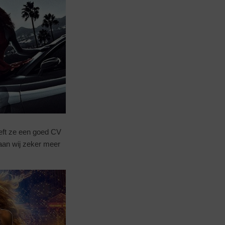
heeft ze een goed CV
aan wij zeker meer