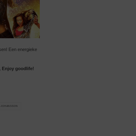
nsen! Een energieke
, Enjoy goodlife!
 JOHANSSON