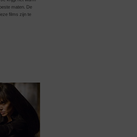
e beste maten. De
ze films zijn te