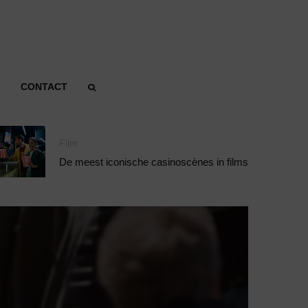
CONTACT
Film
De meest iconische casinoscènes in films