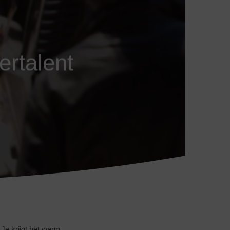
ertalent
Je krijgt het warm