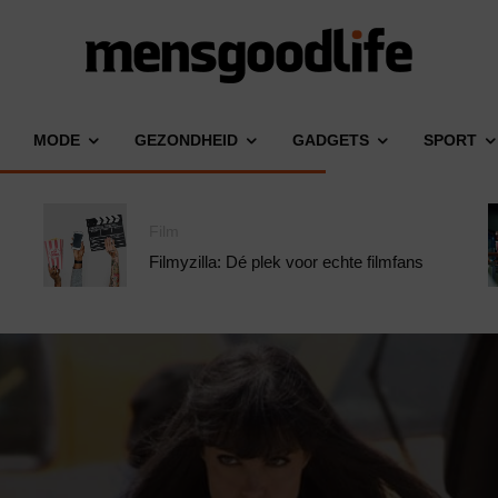
MODE
GEZONDHEID
GADGETS
SPORT
Film
Filmyzilla: Dé plek voor echte filmfans