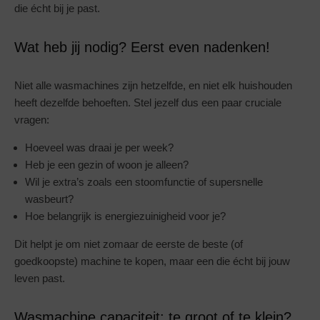
die écht bij je past.
Wat heb jij nodig? Eerst even nadenken!
Niet alle wasmachines zijn hetzelfde, en niet elk huishouden
heeft dezelfde behoeften. Stel jezelf dus een paar cruciale
vragen:
Hoeveel was draai je per week?
Heb je een gezin of woon je alleen?
Wil je extra’s zoals een stoomfunctie of supersnelle
wasbeurt?
Hoe belangrijk is energiezuinigheid voor je?
Dit helpt je om niet zomaar de eerste de beste (of
goedkoopste) machine te kopen, maar een die écht bij jouw
leven past.
Wasmachine capaciteit: te groot of te klein?