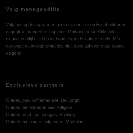
Volg mensgoodlife
Volg ons op
Instagram
en geef ons een like op
Facebook
voor
dagelijkse mannelijke inspiratie. Ontvang actueel lifestyle
nieuws en blijf altijd op de hoogte van de laatste trends. Mis
ook onze geweldige winacties niet, speciaal voor onze trouwe
volgers!
Exclusieve partners
Ontdek jouw koffiemachine:
De’Longhi
Ontdek het lekkerste bier:
Affligem
Ontdek prachtige horloges:
Breitling
Ontdek exclusieve balpennen:
Montblanc