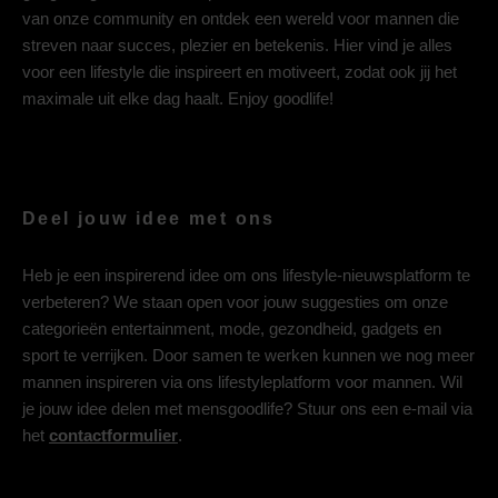
van onze community en ontdek een wereld voor mannen die
streven naar succes, plezier en betekenis. Hier vind je alles
voor een lifestyle die inspireert en motiveert, zodat ook jij het
maximale uit elke dag haalt. Enjoy goodlife!
Deel jouw idee met ons
Heb je een inspirerend idee om ons lifestyle-nieuwsplatform te
verbeteren? We staan open voor jouw suggesties om onze
categorieën entertainment, mode, gezondheid, gadgets en
sport te verrijken. Door samen te werken kunnen we nog meer
mannen inspireren via ons lifestyleplatform voor mannen. Wil
je jouw idee delen met mensgoodlife? Stuur ons een e-mail via
het
contactformulier
.