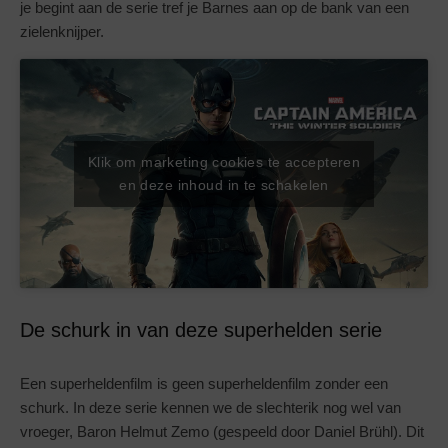
je begint aan de serie tref je Barnes aan op de bank van een
zielenknijper.
Klik om marketing cookies te accepteren
en deze inhoud in te schakelen
De schurk in van deze superhelden serie
Een superheldenfilm is geen superheldenfilm zonder een
schurk. In deze serie kennen we de slechterik nog wel van
vroeger, Baron Helmut Zemo (gespeeld door Daniel Brühl). Dit