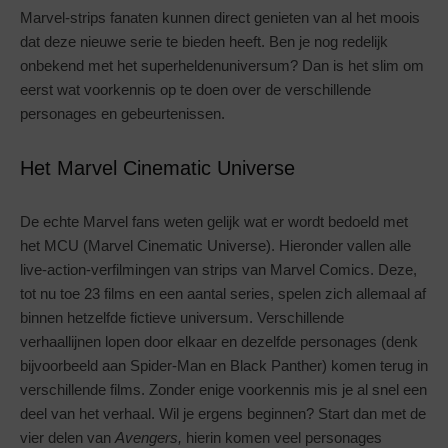
Marvel-strips fanaten kunnen direct genieten van al het moois
dat deze nieuwe serie te bieden heeft. Ben je nog redelijk
onbekend met het superheldenuniversum? Dan is het slim om
eerst wat voorkennis op te doen over de verschillende
personages en gebeurtenissen.
Het Marvel Cinematic Universe
De echte Marvel fans weten gelijk wat er wordt bedoeld met
het MCU (Marvel Cinematic Universe). Hieronder vallen alle
live-action-verfilmingen van strips van Marvel Comics. Deze,
tot nu toe 23 films en een aantal series, spelen zich allemaal af
binnen hetzelfde fictieve universum. Verschillende
verhaallijnen lopen door elkaar en dezelfde personages (denk
bijvoorbeeld aan Spider-Man en Black Panther) komen terug in
verschillende films. Zonder enige voorkennis mis je al snel een
deel van het verhaal. Wil je ergens beginnen? Start dan met de
vier delen van
Avengers,
hierin komen veel personages