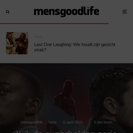
Serie
Last One Laughing: Wie houdt zijn gezicht
strak?
mensgoodlife
·
Serie
·
11 april 2021
·
·
3 min lezen