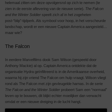
helemaal zitten om deze opvolgersrol op zich te nemen (te
zien in de eerste aflevering van de nieuwe serie).
The Falcon
and the Winter Soldier
speelt zich af in het zogeheten
post-“blip”-tijdperk. Als symbool voor hoop, in het verscheurde
landschap, wordt er een nieuwe Captain America aangesteld…
maar wie?
The Falcon
In eerdere Marvelfilms dook Sam Wilson (gespeeld door
Anthony Mackie) al op. Captain America ontdekte dat de
organisatie Hydra geïnfiltreerd is in de Amerikaanse overheid,
waarna hij zijn vriend The Falcon om hulp vraagt. Wilson vliegt
rond als The Falcon met zijn gevleugelde harnas. In de serie
The Falcon and the Winter Soldier
probeert Sam een “normaal”
leven op te bouwen, dit blijkt echter moeilijker dan verwacht
omdat er een nieuwe dreiging in de lucht hangt.