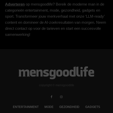
Adverteren
op mensgoodlife? Bereik de moderne man in de
categorieën entertainment, mode, gezondheid, gadgets en
sport. Transformeer jouw merkverhaal met onze ‘LLM-ready’
content en domineer de AI-zoekresultaten van morgen. Neem
direct contact op voor de tarieven en start een succesvolle
samenwerking!
copyright © mensgoodlife
ENTERTAINMENT
MODE
GEZONDHEID
GADGETS