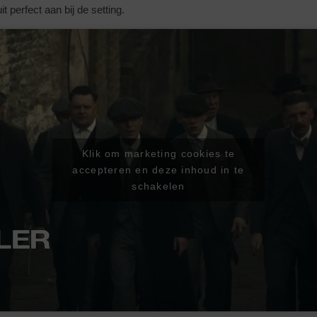
it perfect aan bij de setting.
Klik om marketing cookies te
accepteren en deze inhoud in te
schakelen