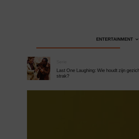
ENTERTAINMENT
Serie
Last One Laughing: Wie houdt zijn gezic
strak?