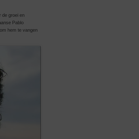
r de groei en
iaanse Pablo
 om hem te vangen