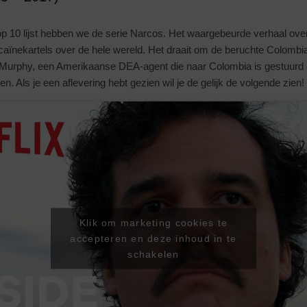
top 10 lijst hebben we de serie Narcos. Het waargebeurde verhaal ove
caïnekartels over de hele wereld. Het draait om de beruchte Colomb
Murphy, een Amerikaanse DEA-agent die naar Colombia is gestuurd
den. Als je een aflevering hebt gezien wil je de gelijk de volgende zien!
Klik om marketing cookies te
accepteren en deze inhoud in te
schakelen