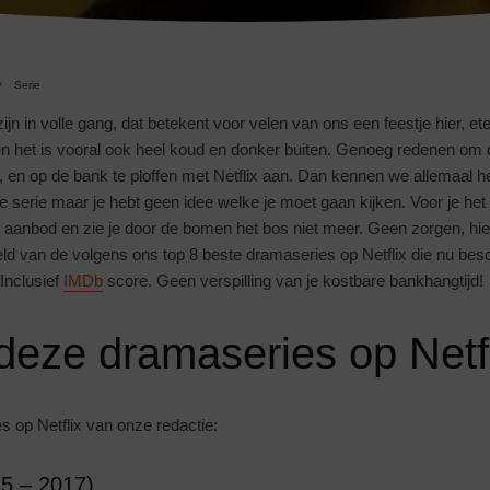
Serie
n in volle gang, dat betekent voor velen van ons een feestje hier, et
n het is vooral ook heel koud en donker buiten. Genoeg redenen om d
s, en op de bank te ploffen met Netflix aan. Dan kennen we allemaal he
e serie maar je hebt geen idee welke je moet gaan kijken. Voor je het 
et aanbod en zie je door de bomen het bos niet meer. Geen zorgen, hi
ld van de volgens ons top 8 beste dramaseries op Netflix die nu besc
Inclusief
IMDb
score. Geen verspilling van je kostbare bankhangtijd!
deze dramaseries op Netf
s op Netflix van onze redactie:
15 – 2017)