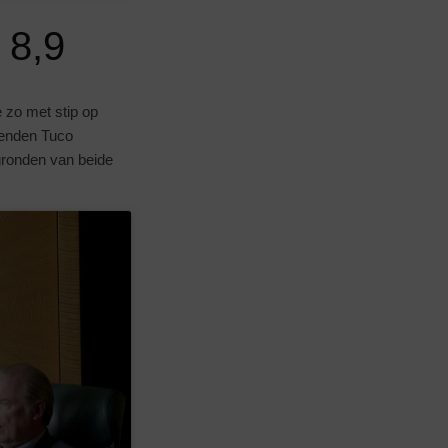
 8,9
 zo met stip op
kenden Tuco
gronden van beide