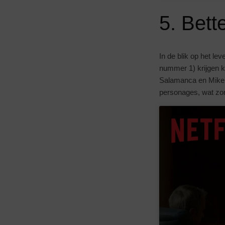
5. Bett
In de blik op het l
nummer 1) krijgen k
Salamanca en Mike E
personages, wat zorg