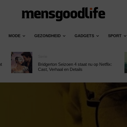
MODE
GEZONDHEID
GADGETS
SPORT
Serie
ht
Bridgerton Seizoen 4 staat nu op Netflix:
Cast, Verhaal en Details