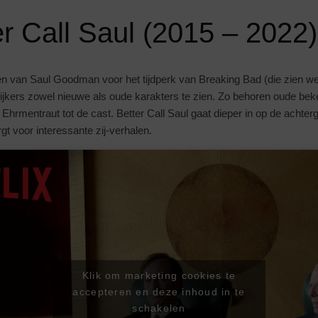
er Call Saul (2015 – 2022)
even van Saul Goodman voor het tijdperk van Breaking Bad (die zien we
ijkers zowel nieuwe als oude karakters te zien. Zo behoren oude be
hrmentraut tot de cast. Better Call Saul gaat dieper in op de achter
t voor interessante zij-verhalen.
Klik om marketing cookies te
accepteren en deze inhoud in te
schakelen