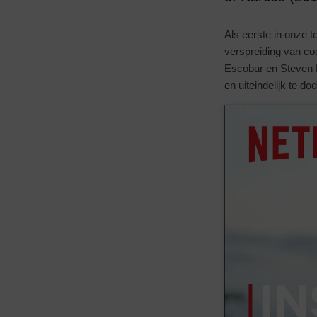
Als eerste in onze 
verspreiding van co
Escobar en Steven 
en uiteindelijk te do