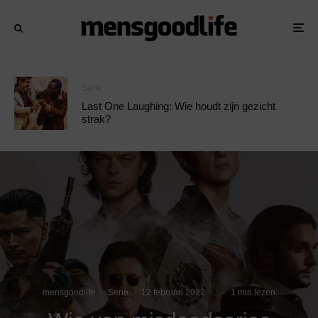
Serie
Last One Laughing: Wie houdt zijn gezicht
strak?
mensgoodlife
·
Serie
·
12 februari 2022
·
·
1 min lezen