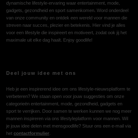
dynamische lifestyle-ervaring waar entertainment, mode,
gadgets, gezondheid en sport samenkomen. Word onderdeel
van onze community en ontdek een wereld voor mannen die
streven naar succes, plezier en betekenis. Hier vind je alles
voor een lifestyle die inspireert en motiveert, zodat ook jij het
maximale uit elke dag haalt. Enjoy goodlife!
Deel jouw idee met ons
Heb je een inspirerend idee om ons lifestyle-nieuwsplatform te
verbeteren? We staan open voor jouw suggesties om onze
categorieën entertainment, mode, gezondheid, gadgets en
sport te verrijken. Door samen te werken kunnen we nog meer
mannen inspireren via ons lifestyleplatform voor mannen. Wil
je jouw idee delen met mensgoodlife? Stuur ons een e-mail via
het
contactformulier
.