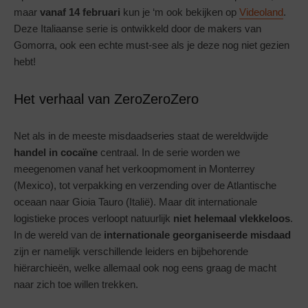
maar
vanaf 14 februari
kun je ‘m ook bekijken op
Videoland
.
Deze Italiaanse serie is ontwikkeld door de makers van
Gomorra, ook een echte must-see als je deze nog niet gezien
hebt!
Het verhaal van ZeroZeroZero
Net als in de meeste misdaadseries staat de wereldwijde
handel in cocaïne
centraal. In de serie worden we
meegenomen vanaf het verkoopmoment in Monterrey
(Mexico), tot verpakking en verzending over de Atlantische
oceaan naar Gioia Tauro (Italië). Maar dit internationale
logistieke proces verloopt natuurlijk
niet helemaal vlekkeloos
.
In de wereld van de
internationale georganiseerde misdaad
zijn er namelijk verschillende leiders en bijbehorende
hiërarchieën, welke allemaal ook nog eens graag de macht
naar zich toe willen trekken.