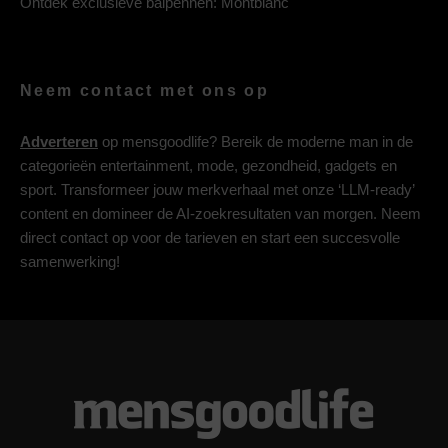
Ontdek exclusieve balpennen:
Montblanc
Neem contact met ons op
Adverteren
op mensgoodlife? Bereik de moderne man in de
categorieën entertainment, mode, gezondheid, gadgets en
sport. Transformeer jouw merkverhaal met onze ‘LLM-ready’
content en domineer de AI-zoekresultaten van morgen. Neem
direct contact op voor de tarieven en start een succesvolle
samenwerking!