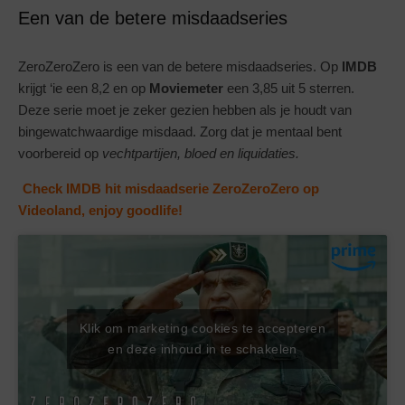
Een van de betere misdaadseries
ZeroZeroZero is een van de betere misdaadseries. Op
IMDB
krijgt ‘ie een 8,2 en op
Moviemeter
een 3,85 uit 5 sterren.
Deze serie moet je zeker gezien hebben als je houdt van
bingewatchwaardige misdaad. Zorg dat je mentaal bent
voorbereid op
vechtpartijen, bloed en liquidaties.
Check IMDB hit misdaadserie ZeroZeroZero op
Videoland, enjoy goodlife!
Klik om marketing cookies te accepteren
en deze inhoud in te schakelen