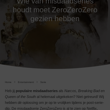
Wie van misdaadseries
houdt moet ZeroZeroZero
gezien hebben
Home
Entertainment
Serie
Heb jij
populaire misdaadseries
als
Narcos, Breaking Bad en
Queen of the South
al helemaal uitgekeken? Niet getreurd! Wij
hebben dè oplossing om je op te vrolijken tijdens je post-serie-
dip. De misdaadserie ZeroZeroZero is al te zien op Netflix,