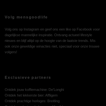
Volg mensgoodlife
Volg ons op
Instagram
en geef ons een like op
Facebook
voor
dagelijkse mannelijke inspiratie. Ontvang actueel lifestyle
nieuws en blijf altijd op de hoogte van de laatste trends. Mis
ook onze geweldige winacties niet, speciaal voor onze trouwe
volgers!
Exclusieve partners
Ontdek jouw koffiemachine:
De’Longhi
Ontdek het lekkerste bier:
Affligem
Ontdek prachtige horloges:
Breitling