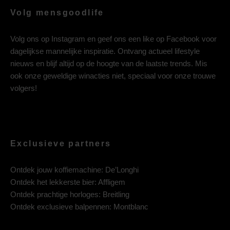
Volg mensgoodlife
Volg ons op
Instagram
en geef ons een like op
Facebook
voor
dagelijkse mannelijke inspiratie. Ontvang actueel lifestyle
nieuws en blijf altijd op de hoogte van de laatste trends. Mis
ook onze geweldige winacties niet, speciaal voor onze trouwe
volgers!
Exclusieve partners
Ontdek jouw koffiemachine:
De’Longhi
Ontdek het lekkerste bier:
Affligem
Ontdek prachtige horloges:
Breitling
Ontdek exclusieve balpennen:
Montblanc