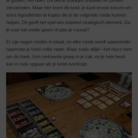
te gooien. Het doel? De beste drankjes brouwen en punten
verzamelen. Maar hier komt de twist: je kunt ervoor kiezen om
extra ingrediënten te kopen die je de volgende ronde kunnen
helpen. Dit geeft het spel een boeiend strategisch element. Ga
je voor het snelle gewin of plan je vooruit?
Er zijn negen rondes in totaal, en elke ronde wordt spannender
naarmate je ketel voller raakt. Maar zoals altijd—het risico loert
om de hoek. Een verkeerde greep in je zak, en je hele beurt
kan in rook opgaan als je ketel overloopt.