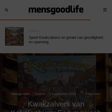
Spellen
Speel Kwakzalvers en geniet van gezelligheid
en spanning
mensgoodlife
·
Spellen
·
27 september 2024
·
·
3 min lezen
Kwakzalvers van