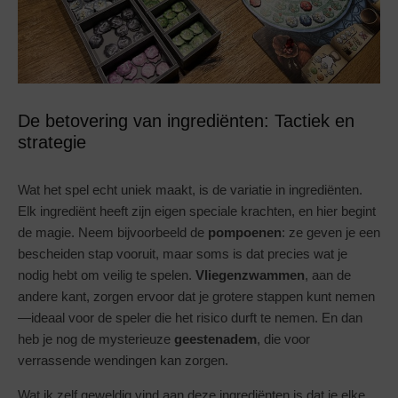
De betovering van ingrediënten: Tactiek en
strategie
Wat het spel echt uniek maakt, is de variatie in ingrediënten.
Elk ingrediënt heeft zijn eigen speciale krachten, en hier begint
de magie. Neem bijvoorbeeld de
pompoenen
: ze geven je een
bescheiden stap vooruit, maar soms is dat precies wat je
nodig hebt om veilig te spelen.
Vliegenzwammen
, aan de
andere kant, zorgen ervoor dat je grotere stappen kunt nemen
—ideaal voor de speler die het risico durft te nemen. En dan
heb je nog de mysterieuze
geestenadem
, die voor
verrassende wendingen kan zorgen.
Wat ik zelf geweldig vind aan deze ingrediënten is dat je elke