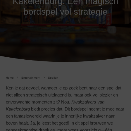
Kakelenburg: Een magisch
bordspel vol strategie
Home
Entertainment
Spellen
Ken je dat gevoel, wanneer je op zoek bent naar een spel dat
niet alleen strategisch uitdagend is, maar ook vol plezier en
onverwachte momenten zit? Nou,
Kwakzalvers van
Kakelenburg
biedt precies dat. Dit bordspel neemt je mee naar
een fantasiewereld waarin je je innerlijke kwakzalver naar
boven haalt. Ja, je leest het goed! In dit spel brouwen we
geneeskrachtige drankjes, maar wees voorzichtig—één