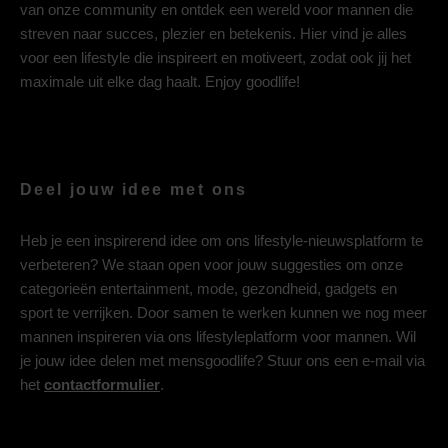
van onze community en ontdek een wereld voor mannen die
streven naar succes, plezier en betekenis. Hier vind je alles
voor een lifestyle die inspireert en motiveert, zodat ook jij het
maximale uit elke dag haalt. Enjoy goodlife!
Deel jouw idee met ons
Heb je een inspirerend idee om ons lifestyle-nieuwsplatform te
verbeteren? We staan open voor jouw suggesties om onze
categorieën entertainment, mode, gezondheid, gadgets en
sport te verrijken. Door samen te werken kunnen we nog meer
mannen inspireren via ons lifestyleplatform voor mannen. Wil
je jouw idee delen met mensgoodlife? Stuur ons een e-mail via
het
contactformulier
.