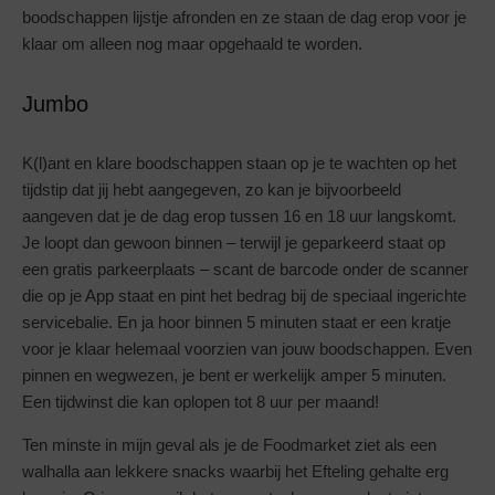
boodschappen lijstje afronden en ze staan de dag erop voor je
klaar om alleen nog maar opgehaald te worden.
Jumbo
K(l)ant en klare boodschappen staan op je te wachten op het
tijdstip dat jij hebt aangegeven, zo kan je bijvoorbeeld
aangeven dat je de dag erop tussen 16 en 18 uur langskomt.
Je loopt dan gewoon binnen – terwijl je geparkeerd staat op
een gratis parkeerplaats – scant de barcode onder de scanner
die op je App staat en pint het bedrag bij de speciaal ingerichte
servicebalie. En ja hoor binnen 5 minuten staat er een kratje
voor je klaar helemaal voorzien van jouw boodschappen. Even
pinnen en wegwezen, je bent er werkelijk amper 5 minuten.
Een tijdwinst die kan oplopen tot 8 uur per maand!
Ten minste in mijn geval als je de Foodmarket ziet als een
walhalla aan lekkere snacks waarbij het Efteling gehalte erg