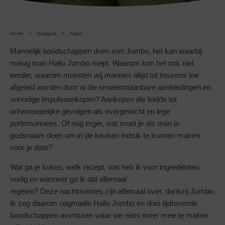
Home
Gadgets
Apps
Mannelijk boodschappen doen met Jumbo, het kan waarbij
menig man Hallo Jumbo roept. Waarom kon het ook niet
eerder, waarom moesten wij mannen altijd tot treurens toe
afgeleid worden door al die onweerstaanbare aanbiedingen en
onnodige impulsaankopen? Aankopen die leidde tot
onherroepelijke gevolgen als overgewicht en lege
portemonnees. Of nog erger, wat moet je als man in
godsnaam doen om in de keuken indruk te kunnen maken
voor je date?
Wat ga je koken, welk recept, wat heb ik voor ingrediënten
nodig en wanneer ga ik dat allemaal
regelen? Deze nachtmerries zijn allemaal over, dankzij Jumbo.
Ik zeg daarom nogmaals Hallo Jumbo en doei tijdrovende
boodschappen avonturen waar we niets meer mee te maken