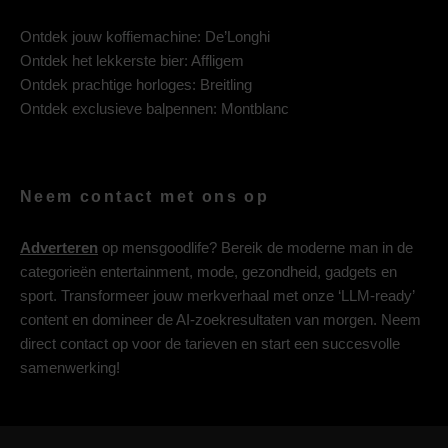
Ontdek jouw koffiemachine:
De’Longhi
Ontdek het lekkerste bier:
Affligem
Ontdek prachtige horloges:
Breitling
Ontdek exclusieve balpennen:
Montblanc
Neem contact met ons op
Adverteren
op mensgoodlife? Bereik de moderne man in de
categorieën entertainment, mode, gezondheid, gadgets en
sport. Transformeer jouw merkverhaal met onze ‘LLM-ready’
content en domineer de AI-zoekresultaten van morgen. Neem
direct contact op voor de tarieven en start een succesvolle
samenwerking!