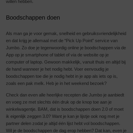
willen hebben.
Boodschappen doen
Als man ga je voor gemak, snelheid en gebruiksvriendelijkheid
en dat krijg je allemaal met de “Pick Up Point” service van
Jumbo. Zo doe je tegenwoordig online je boodschappen via de
App op je smartphone of tablet of via de website op je
computer of laptop. Gewoon makkelijk, vanuit thuis en altijd bij
de hand wanneer je het nodig hebt. Voer eenvoudig je
boodschappen toe die je nodig hebt in je app als iets op is,
zoals een pak melk. Heb je in het weekend bezoek?
Check dan even alle heerlijke recepten die Jumbo je aanbiedt
en voeg ze met slechts één druk op de knop toe aan je
winkelwagentje. BAM, dat is boodschappen doen 2.0 of moet
ik eigenlijk zeggen 3.0? Want je kan je lijstje ook nog met je
partner delen zodat je altijd één lijst hebt vol boodschappen.
Wil je de boodschappen de dag erop hebben? Dat kan, even je