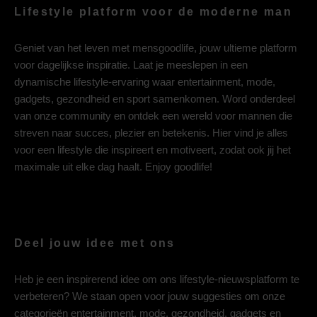
Lifestyle platform voor de moderne man
Geniet van het leven met mensgoodlife, jouw ultieme platform
voor dagelijkse inspiratie. Laat je meeslepen in een
dynamische lifestyle-ervaring waar entertainment, mode,
gadgets, gezondheid en sport samenkomen. Word onderdeel
van onze community en ontdek een wereld voor mannen die
streven naar succes, plezier en betekenis. Hier vind je alles
voor een lifestyle die inspireert en motiveert, zodat ook jij het
maximale uit elke dag haalt. Enjoy goodlife!
Deel jouw idee met ons
Heb je een inspirerend idee om ons lifestyle-nieuwsplatform te
verbeteren? We staan open voor jouw suggesties om onze
categorieën entertainment, mode, gezondheid, gadgets en