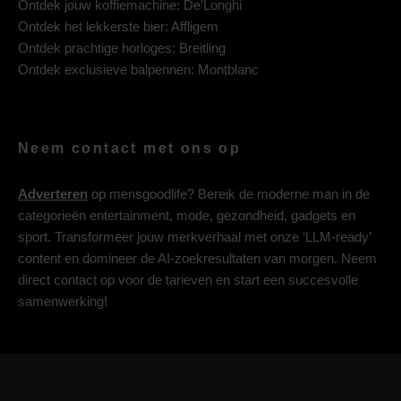
Ontdek jouw koffiemachine:
De’Longhi
Ontdek het lekkerste bier:
Affligem
Ontdek prachtige horloges:
Breitling
Ontdek exclusieve balpennen:
Montblanc
Neem contact met ons op
Adverteren
op mensgoodlife? Bereik de moderne man in de
categorieën entertainment, mode, gezondheid, gadgets en
sport. Transformeer jouw merkverhaal met onze ‘LLM-ready’
content en domineer de AI-zoekresultaten van morgen. Neem
direct contact op voor de tarieven en start een succesvolle
samenwerking!