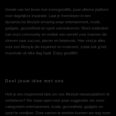
Geniet van het leven met mensgoodlife, jouw ultieme platform
voor dagelijkse inspiratie. Laat je meeslepen in een
dynamische lifestyle-ervaring waar entertainment, mode,
gadgets, gezondheid en sport samenkomen. Word onderdeel
van onze community en ontdek een wereld voor mannen die
streven naar succes, plezier en betekenis. Hier vind je alles
voor een lifestyle die inspireert en motiveert, zodat ook jij het
maximale uit elke dag haalt. Enjoy goodlife!
Deel jouw idee met ons
Heb je een inspirerend idee om ons lifestyle-nieuwsplatform te
verbeteren? We staan open voor jouw suggesties om onze
categorieën entertainment, mode, gezondheid, gadgets en
sport te verrijken. Door samen te werken kunnen we nog meer