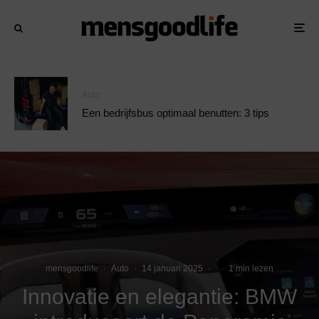
Auto
Een bedrijfsbus optimaal benutten: 3 tips
mensgoodlife
·
Auto
·
14 januari 2025
·
·
1 min lezen
Innovatie en elegantie: BMW