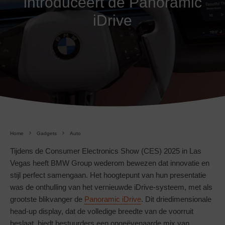
introduceert de Panoramic
iDrive
Home
Gadgets
Auto
Tijdens de Consumer Electronics Show (CES) 2025 in Las
Vegas heeft BMW Group wederom bewezen dat innovatie en
stijl perfect samengaan. Het hoogtepunt van hun presentatie
was de onthulling van het vernieuwde iDrive-systeem, met als
grootste blikvanger de
Panoramic iDrive
. Dit driedimensionale
head-up display, dat de volledige breedte van de voorruit
beslaat, biedt bestuurders een ongeëvenaarde mix van