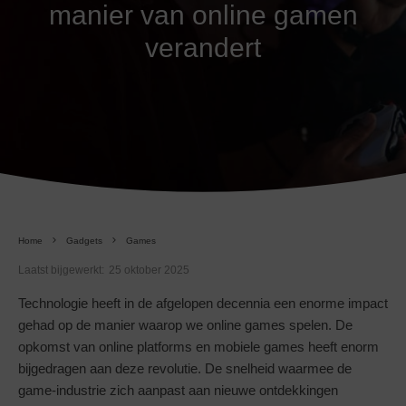
manier van online gamen
verandert
Home
Gadgets
Games
Laatst bijgewerkt:
25 oktober 2025
Technologie heeft in de afgelopen decennia een enorme impact
gehad op de manier waarop we online games spelen. De
opkomst van online platforms en mobiele games heeft enorm
bijgedragen aan deze revolutie. De snelheid waarmee de
game-industrie zich aanpast aan nieuwe ontdekkingen