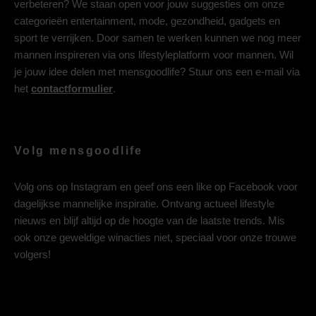
verbeteren? We staan open voor jouw suggesties om onze
categorieën entertainment, mode, gezondheid, gadgets en
sport te verrijken. Door samen te werken kunnen we nog meer
mannen inspireren via ons lifestyleplatform voor mannen. Wil
je jouw idee delen met mensgoodlife? Stuur ons een e-mail via
het
contactformulier
.
Volg mensgoodlife
Volg ons op
Instagram
en geef ons een like op
Facebook
voor
dagelijkse mannelijke inspiratie. Ontvang actueel lifestyle
nieuws en blijf altijd op de hoogte van de laatste trends. Mis
ook onze geweldige winacties niet, speciaal voor onze trouwe
volgers!