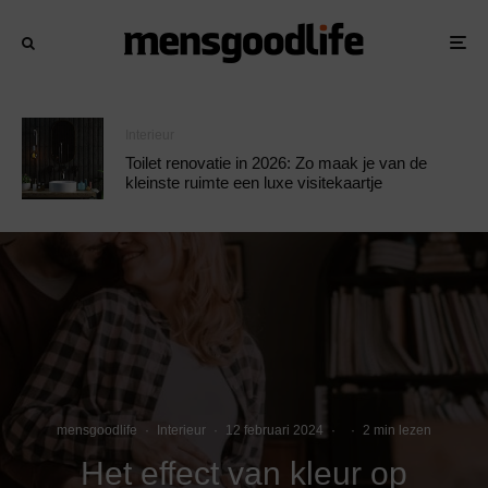
Interieur
Toilet renovatie in 2026: Zo maak je van de
kleinste ruimte een luxe visitekaartje
mensgoodlife
·
Interieur
·
12 februari 2024
·
·
2 min lezen
Het effect van kleur op