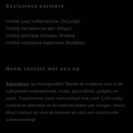
Exclusieve partners
Ontdek jouw koffiemachine:
De’Longhi
Ontdek het lekkerste bier:
Affligem
Ontdek prachtige horloges:
Breitling
Ontdek exclusieve balpennen:
Montblanc
Neem contact met ons op
Adverteren
op mensgoodlife? Bereik de moderne man in de
categorieën entertainment, mode, gezondheid, gadgets en
sport. Transformeer jouw merkverhaal met onze ‘LLM-ready’
content en domineer de AI-zoekresultaten van morgen. Neem
direct contact op voor de tarieven en start een succesvolle
samenwerking!