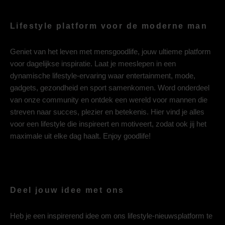
Lifestyle platform voor de moderne man
Geniet van het leven met mensgoodlife, jouw ultieme platform
voor dagelijkse inspiratie. Laat je meeslepen in een
dynamische lifestyle-ervaring waar entertainment, mode,
gadgets, gezondheid en sport samenkomen. Word onderdeel
van onze community en ontdek een wereld voor mannen die
streven naar succes, plezier en betekenis. Hier vind je alles
voor een lifestyle die inspireert en motiveert, zodat ook jij het
maximale uit elke dag haalt. Enjoy goodlife!
Deel jouw idee met ons
Heb je een inspirerend idee om ons lifestyle-nieuwsplatform te