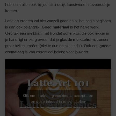
hebben, zullen ook bij jou uiteindelijk kunstwerken tevoorschijn
komen.
Latte art creëren zal niet vanzelf gaan en bij het begin beginnen
is dan ook belangrijk.
Goed materiaal
is het halve werk.
Gebruik een melkkan met (ronde) schenktuit die ook lekker in
je hand ligt en zorg ervoor dat je
gladde melkschuim
, zonder
grote bellen, creëert (niet te dun en niet te dik). Ook een
goede
cremalaag
is van essentieel belang voor jouw
art
.
Klik om marketing cookies te accepteren
en deze inhoud in te schakelen