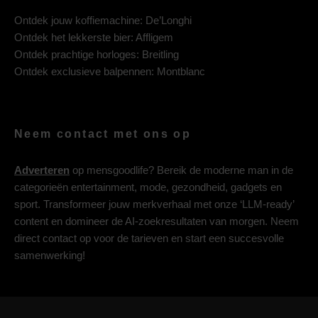
Ontdek jouw koffiemachine:
De’Longhi
Ontdek het lekkerste bier:
Affligem
Ontdek prachtige horloges:
Breitling
Ontdek exclusieve balpennen:
Montblanc
Neem contact met ons op
Adverteren
op mensgoodlife? Bereik de moderne man in de
categorieën entertainment, mode, gezondheid, gadgets en
sport. Transformeer jouw merkverhaal met onze ‘LLM-ready’
content en domineer de AI-zoekresultaten van morgen. Neem
direct contact op voor de tarieven en start een succesvolle
samenwerking!