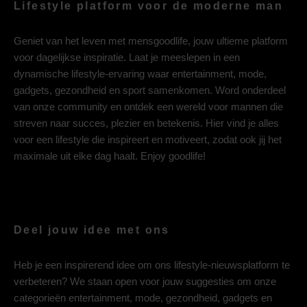
Lifestyle platform voor de moderne man
Geniet van het leven met mensgoodlife, jouw ultieme platform
voor dagelijkse inspiratie. Laat je meeslepen in een
dynamische lifestyle-ervaring waar entertainment, mode,
gadgets, gezondheid en sport samenkomen. Word onderdeel
van onze community en ontdek een wereld voor mannen die
streven naar succes, plezier en betekenis. Hier vind je alles
voor een lifestyle die inspireert en motiveert, zodat ook jij het
maximale uit elke dag haalt. Enjoy goodlife!
Deel jouw idee met ons
Heb je een inspirerend idee om ons lifestyle-nieuwsplatform te
verbeteren? We staan open voor jouw suggesties om onze
categorieën entertainment, mode, gezondheid, gadgets en