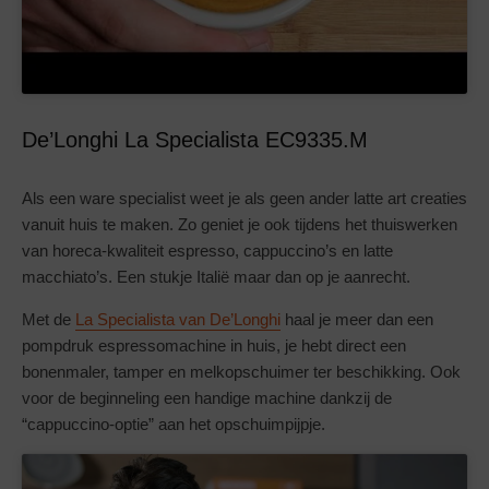
De’Longhi La Specialista EC9335.M
Als een ware specialist weet je als geen ander latte art creaties
vanuit huis te maken. Zo geniet je ook tijdens het thuiswerken
van horeca-kwaliteit espresso, cappuccino’s en latte
macchiato’s. Een stukje Italië maar dan op je aanrecht.
Met de
La Specialista van De’Longhi
haal je meer dan een
pompdruk espressomachine in huis, je hebt direct een
bonenmaler, tamper en melkopschuimer ter beschikking. Ook
voor de beginneling een handige machine dankzij de
“cappuccino-optie” aan het opschuimpijpje.