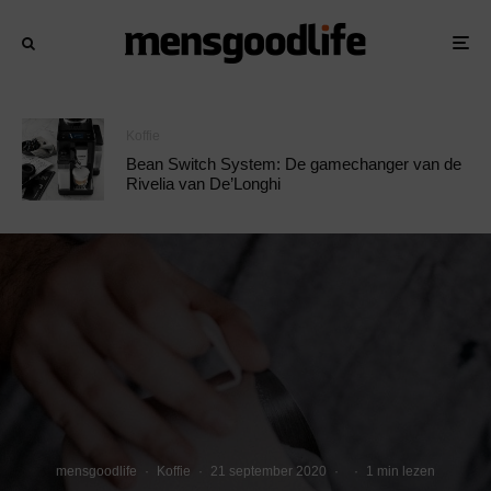
Koffie
Bean Switch System: De gamechanger van de
Rivelia van De’Longhi
mensgoodlife
·
Koffie
·
21 september 2020
·
·
1 min lezen