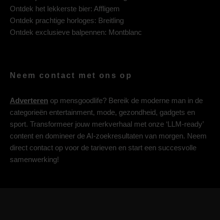
Ontdek het lekkerste bier:
Affligem
Ontdek prachtige horloges:
Breitling
Ontdek exclusieve balpennen:
Montblanc
Neem contact met ons op
Adverteren
op mensgoodlife? Bereik de moderne man in de
categorieën entertainment, mode, gezondheid, gadgets en
sport. Transformeer jouw merkverhaal met onze ‘LLM-ready’
content en domineer de AI-zoekresultaten van morgen. Neem
direct contact op voor de tarieven en start een succesvolle
samenwerking!