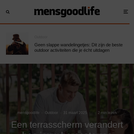
Outdoor
Geen slappe wandelingetjes: Dit zijn de beste
outdoor activiteiten die je écht uitdagen
mensgoodlife
·
Outdoor
·
31 maart 2025
·
·
2 min lezen
Een terrasscherm verandert