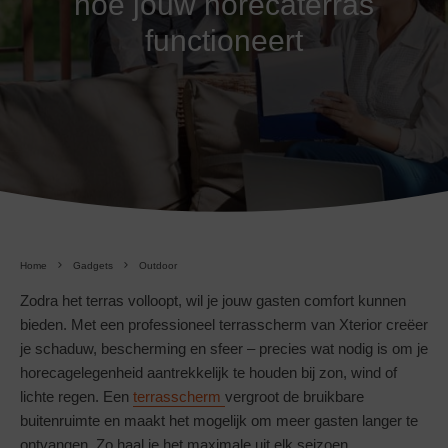
hoe jouw horecaterras
functioneert
Home
Gadgets
Outdoor
Zodra het terras volloopt, wil je jouw gasten comfort kunnen
bieden. Met een professioneel terrasscherm van Xterior creëer
je schaduw, bescherming en sfeer – precies wat nodig is om je
horecagelegenheid aantrekkelijk te houden bij zon, wind of
lichte regen. Een
terrasscherm
vergroot de bruikbare
buitenruimte en maakt het mogelijk om meer gasten langer te
ontvangen. Zo haal je het maximale uit elk seizoen.