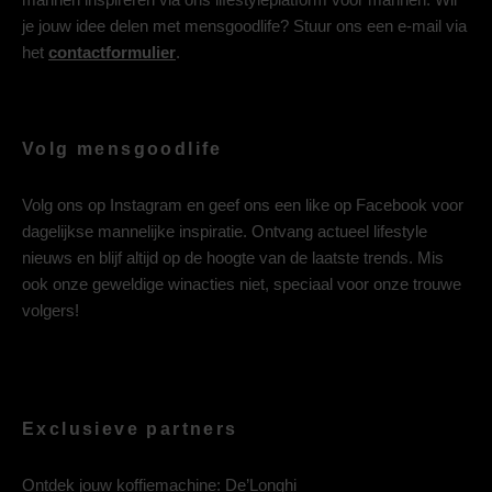
je jouw idee delen met mensgoodlife? Stuur ons een e-mail via
het
contactformulier
.
Volg mensgoodlife
Volg ons op
Instagram
en geef ons een like op
Facebook
voor
dagelijkse mannelijke inspiratie. Ontvang actueel lifestyle
nieuws en blijf altijd op de hoogte van de laatste trends. Mis
ook onze geweldige winacties niet, speciaal voor onze trouwe
volgers!
Exclusieve partners
Ontdek jouw koffiemachine:
De’Longhi