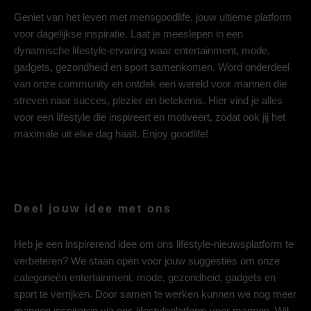
Geniet van het leven met mensgoodlife, jouw ultieme platform
voor dagelijkse inspiratie. Laat je meeslepen in een
dynamische lifestyle-ervaring waar entertainment, mode,
gadgets, gezondheid en sport samenkomen. Word onderdeel
van onze community en ontdek een wereld voor mannen die
streven naar succes, plezier en betekenis. Hier vind je alles
voor een lifestyle die inspireert en motiveert, zodat ook jij het
maximale uit elke dag haalt. Enjoy goodlife!
Deel jouw idee met ons
Heb je een inspirerend idee om ons lifestyle-nieuwsplatform te
verbeteren? We staan open voor jouw suggesties om onze
categorieën entertainment, mode, gezondheid, gadgets en
sport te verrijken. Door samen te werken kunnen we nog meer
mannen inspireren via ons lifestyleplatform voor mannen. Wil