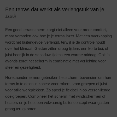
Een terras dat werkt als verlengstuk van je
zaak
Een goed terrasscherm zorgt niet alleen voor meer comfort,
maar verandert ook hoe je je terras inzet. Met een overkapping
wordt het buitengevoel verlengd, terwijl je de controle houdt
over het klimaat. Gasten zitten droog tijdens een korte bui, of
juist heerlijk in de schaduw tijdens een warme middag. Ook ‘s
avonds zorgt het scherm in combinatie met verlichting voor
sfeer en gezelligheid.
Horecaondernemers gebruiken het scherm bovendien om hun
terras in te delen in zones: voor rokers, voor groepen of juist
voor stille werkplekken. Zo speel je flexibel in op verschillende
doelgroepen. Combineer het scherm met windschermen of
heaters en je hebt een volwaardig buitenconcept waar gasten
graag terugkomen.