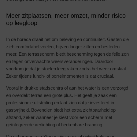
Meer zitplaatsen, meer omzet, minder risico
op leegloop
In de horeca draait het om beleving en continuïteit. Gasten die
zich comfortabel voelen, blijven langer zitten en besteden
meer. Een terrasscherm biedt bescherming tegen de felle zon
en tegen onverwachte weersveranderingen. Daardoor
voorkom je dat je stoelen leeg raken zodra het weer omslaat.
Zeker tijdens lunch- of borrelmomenten is dat cruciaal.
Vooral in drukke stadscentra of aan het water is een verzorgd
en overdekt terras een grote plus. Het geeft je zaak een
professionele uitstraling en laat zien dat je investeert in
gastvrijheid. Bovendien biedt het extra zichtbaarheid op
afstand, zeker wanneer je kiest voor een scherm met
geïntegreerde verlichting of herkenbare branding.
De schermen van Xterior zijn speciaal ontwikkeld voor