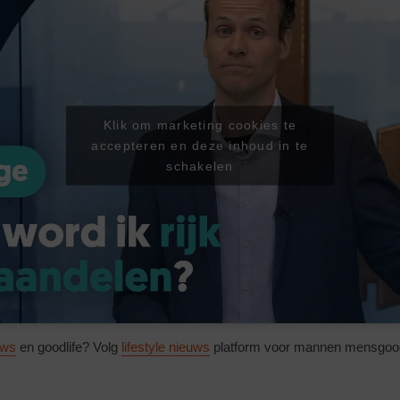
Klik om marketing cookies te
accepteren en deze inhoud in te
schakelen
uws
en goodlife? Volg
lifestyle nieuws
platform voor mannen mensgood