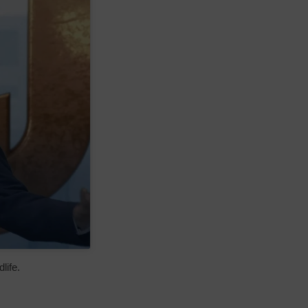
life.