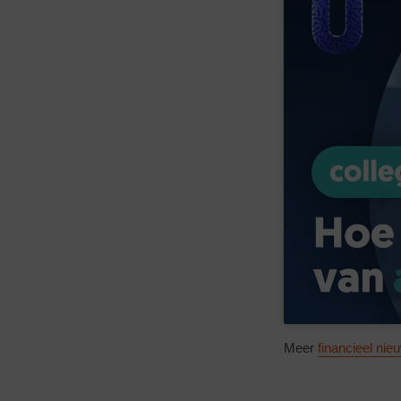
Meer
financieel nie