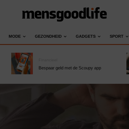
MODE
GEZONDHEID
GADGETS
SPORT
Financieel
Bespaar geld met de Scoupy app