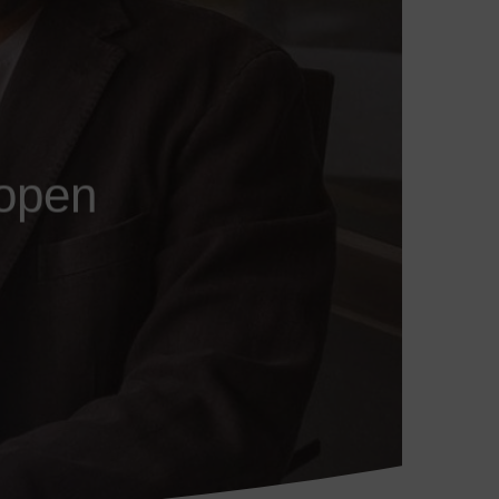
kopen