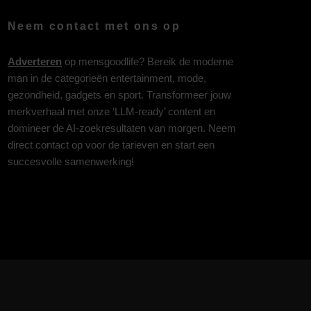
Neem contact met ons op
Adverteren
op mensgoodlife? Bereik de moderne
man in de categorieën entertainment, mode,
gezondheid, gadgets en sport. Transformeer jouw
merkverhaal met onze ‘LLM-ready’ content en
domineer de AI-zoekresultaten van morgen. Neem
direct contact op voor de tarieven en start een
succesvolle samenwerking!