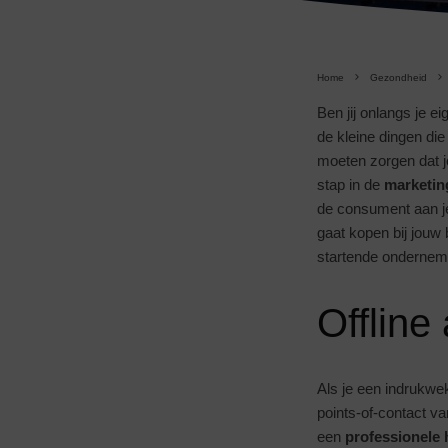
Home
Gezondheid
Ben jij onlangs je e
de kleine dingen die 
moeten zorgen dat j
stap in de
marketin
de consument aan je
gaat kopen bij jouw b
startende ondernem
Offline
Als je een indrukwek
points-of-contact va
een
professionele h