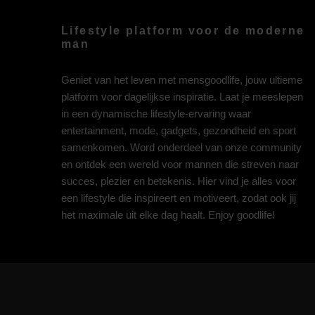
Lifestyle platform voor de moderne
man
Geniet van het leven met mensgoodlife, jouw ultieme
platform voor dagelijkse inspiratie. Laat je meeslepen
in een dynamische lifestyle-ervaring waar
entertainment, mode, gadgets, gezondheid en sport
samenkomen. Word onderdeel van onze community
en ontdek een wereld voor mannen die streven naar
succes, plezier en betekenis. Hier vind je alles voor
een lifestyle die inspireert en motiveert, zodat ook jij
het maximale uit elke dag haalt. Enjoy goodlife!