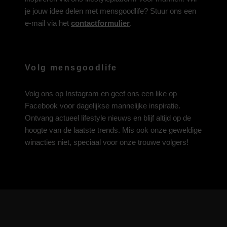
je jouw idee delen met mensgoodlife? Stuur ons een
e-mail via het
contactformulier
.
Volg mensgoodlife
Volg ons op
Instagram
en geef ons een like op
Facebook
voor dagelijkse mannelijke inspiratie.
Ontvang actueel lifestyle nieuws en blijf altijd op de
hoogte van de laatste trends. Mis ook onze geweldige
winacties niet, speciaal voor onze trouwe volgers!