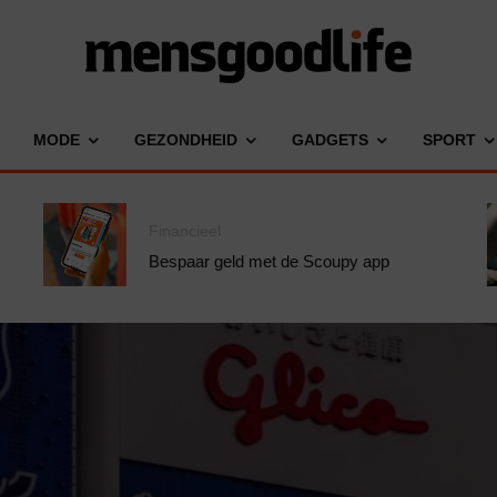
MODE
GEZONDHEID
GADGETS
SPORT
Financieel
Bespaar geld met de Scoupy app