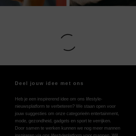
Deel jouw idee met ons
Heb je een inspirerend idee om ons lifestyle-
nieuwsplatform te verbeteren? We staan open voor
jouw suggesties om onze categorieën entertainment,
mode, gezondheid, gadgets en sport te verrijken.
Door samen te werken kunnen we nog meer mannen
inspireren via ons lifestyleplatform voor mannen. Wil