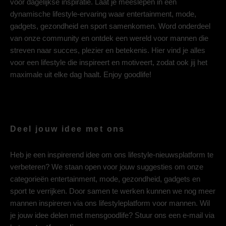
voor dagelijkse inspiratie. Laat je meeslepen in een
dynamische lifestyle-ervaring waar entertainment, mode,
gadgets, gezondheid en sport samenkomen. Word onderdeel
van onze community en ontdek een wereld voor mannen die
streven naar succes, plezier en betekenis. Hier vind je alles
voor een lifestyle die inspireert en motiveert, zodat ook jij het
maximale uit elke dag haalt. Enjoy goodlife!
Deel jouw idee met ons
Heb je een inspirerend idee om ons lifestyle-nieuwsplatform te
verbeteren? We staan open voor jouw suggesties om onze
categorieën entertainment, mode, gezondheid, gadgets en
sport te verrijken. Door samen te werken kunnen we nog meer
mannen inspireren via ons lifestyleplatform voor mannen. Wil
je jouw idee delen met mensgoodlife? Stuur ons een e-mail via