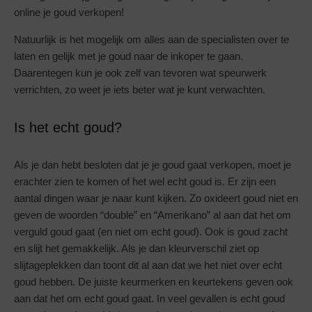
online je goud verkopen!
Natuurlijk is het mogelijk om alles aan de specialisten over te
laten en gelijk met je goud naar de inkoper te gaan.
Daarentegen kun je ook zelf van tevoren wat speurwerk
verrichten, zo weet je iets beter wat je kunt verwachten.
Is het echt goud?
Als je dan hebt besloten dat je je goud gaat verkopen, moet je
erachter zien te komen of het wel echt goud is. Er zijn een
aantal dingen waar je naar kunt kijken. Zo oxideert goud niet en
geven de woorden “double” en “Amerikano” al aan dat het om
verguld goud gaat (en niet om echt goud). Ook is goud zacht
en slijt het gemakkelijk. Als je dan kleurverschil ziet op
slijtageplekken dan toont dit al aan dat we het niet over echt
goud hebben. De juiste keurmerken en keurtekens geven ook
aan dat het om echt goud gaat. In veel gevallen is echt goud