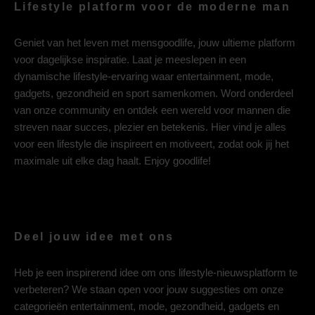
Lifestyle platform voor de moderne man
Geniet van het leven met mensgoodlife, jouw ultieme platform
voor dagelijkse inspiratie. Laat je meeslepen in een
dynamische lifestyle-ervaring waar entertainment, mode,
gadgets, gezondheid en sport samenkomen. Word onderdeel
van onze community en ontdek een wereld voor mannen die
streven naar succes, plezier en betekenis. Hier vind je alles
voor een lifestyle die inspireert en motiveert, zodat ook jij het
maximale uit elke dag haalt. Enjoy goodlife!
Deel jouw idee met ons
Heb je een inspirerend idee om ons lifestyle-nieuwsplatform te
verbeteren? We staan open voor jouw suggesties om onze
categorieën entertainment, mode, gezondheid, gadgets en