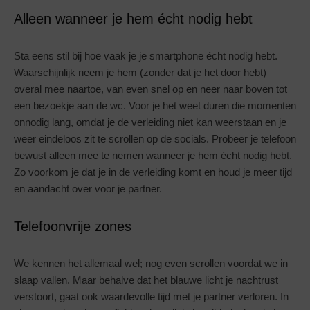
Alleen wanneer je hem écht nodig hebt
Sta eens stil bij hoe vaak je je smartphone écht nodig hebt.
Waarschijnlijk neem je hem (zonder dat je het door hebt)
overal mee naartoe, van even snel op en neer naar boven tot
een bezoekje aan de wc. Voor je het weet duren die momenten
onnodig lang, omdat je de verleiding niet kan weerstaan en je
weer eindeloos zit te scrollen op de socials. Probeer je telefoon
bewust alleen mee te nemen wanneer je hem écht nodig hebt.
Zo voorkom je dat je in de verleiding komt en houd je meer tijd
en aandacht over voor je partner.
Telefoonvrije zones
We kennen het allemaal wel; nog even scrollen voordat we in
slaap vallen. Maar behalve dat het blauwe licht je nachtrust
verstoort, gaat ook waardevolle tijd met je partner verloren. In