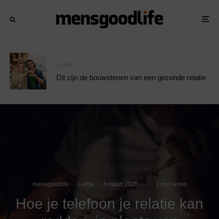
Liefde
Dit zijn de bouwstenen van een gezonde relatie
mensgoodlife
·
Liefde
·
4 maart 2025
·
·
1 min lezen
Hoe je telefoon je relatie kan