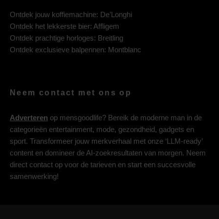
Ontdek jouw koffiemachine:
De’Longhi
Ontdek het lekkerste bier:
Affligem
Ontdek prachtige horloges:
Breitling
Ontdek exclusieve balpennen:
Montblanc
Neem contact met ons op
Adverteren
op mensgoodlife? Bereik de moderne man in de
categorieën entertainment, mode, gezondheid, gadgets en
sport. Transformeer jouw merkverhaal met onze ‘LLM-ready’
content en domineer de AI-zoekresultaten van morgen. Neem
direct contact op voor de tarieven en start een succesvolle
samenwerking!