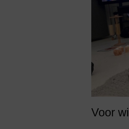
Voor wi