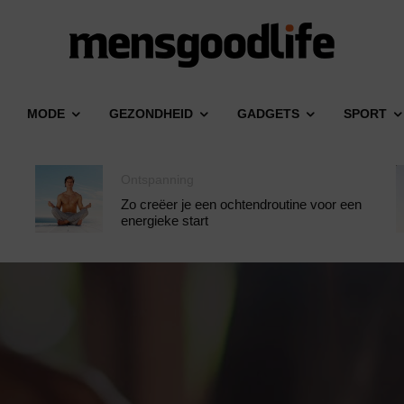
MODE
GEZONDHEID
GADGETS
SPORT
Ontspanning
Zo creëer je een ochtendroutine voor een
energieke start