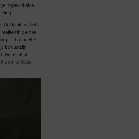
ige, ingewikkelde
iding.
 Dat klinkt wellicht
ealiteit in die zaal
oor je lichaam. Het
je bewustzijn,
. Het is alsof
fris en herladen