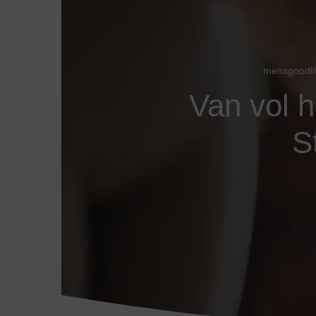
mensgoodli
Van vol 
S