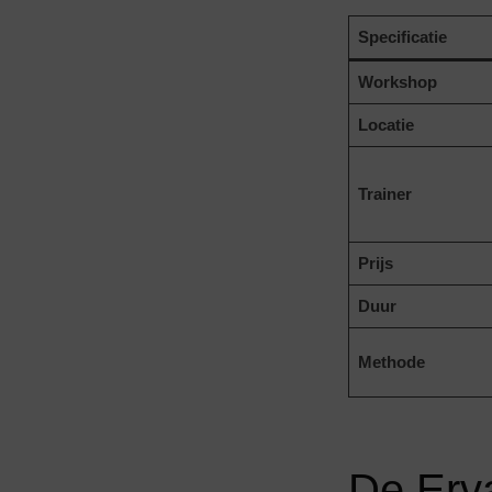
Specificatie
Workshop
Locatie
Trainer
Prijs
Duur
Methode
De Erva