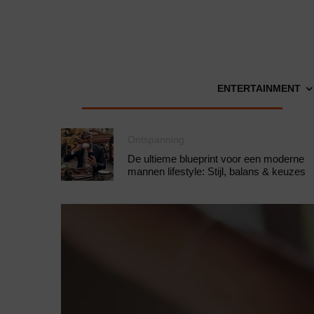
ENTERTAINMENT
Ontspanning
De ultieme blueprint voor een moderne
mannen lifestyle: Stijl, balans & keuzes