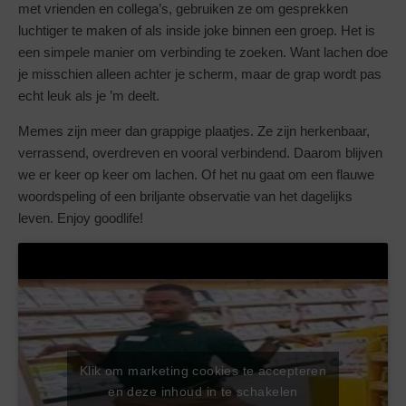
met vrienden en collega’s, gebruiken ze om gesprekken
luchtiger te maken of als inside joke binnen een groep. Het is
een simpele manier om verbinding te zoeken. Want lachen doe
je misschien alleen achter je scherm, maar de grap wordt pas
echt leuk als je ’m deelt.
Memes zijn meer dan grappige plaatjes. Ze zijn herkenbaar,
verrassend, overdreven en vooral verbindend. Daarom blijven
we er keer op keer om lachen. Of het nu gaat om een flauwe
woordspeling of een briljante observatie van het dagelijks
leven. Enjoy goodlife!
Klik om marketing cookies te accepteren
en deze inhoud in te schakelen