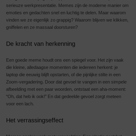
serieuze werkpresentatie. Memes zijn de moderne manier om
emoties en gedachten snel en luchtig te delen. Maar waarom
vinden we ze eigenlijk zo grappig? Waarom blijven we klikken,
gniffelen en ze massaal doorsturen?
De kracht van herkenning
Een goede meme houdt ons een spiegel voor. Het zijn vaak
die kleine, alledaagse momenten die iedereen herkent: je
laptop die eeuwig blijft opstarten, of die pijnlijke stilte in een
Zoom-vergadering. Door dat gevoel te vangen in een simpele
afbeelding met een paar woorden, ontstaat een aha-moment:
“Oh, dat heb ik ook!” En dat gedeelde gevoel zorgt meteen
voor een lach.
Het verrassingseffect