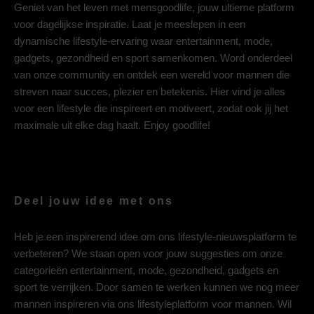
Geniet van het leven met mensgoodlife, jouw ultieme platform
voor dagelijkse inspiratie. Laat je meeslepen in een
dynamische lifestyle-ervaring waar entertainment, mode,
gadgets, gezondheid en sport samenkomen. Word onderdeel
van onze community en ontdek een wereld voor mannen die
streven naar succes, plezier en betekenis. Hier vind je alles
voor een lifestyle die inspireert en motiveert, zodat ook jij het
maximale uit elke dag haalt. Enjoy goodlife!
Deel jouw idee met ons
Heb je een inspirerend idee om ons lifestyle-nieuwsplatform te
verbeteren? We staan open voor jouw suggesties om onze
categorieën entertainment, mode, gezondheid, gadgets en
sport te verrijken. Door samen te werken kunnen we nog meer
mannen inspireren via ons lifestyleplatform voor mannen. Wil