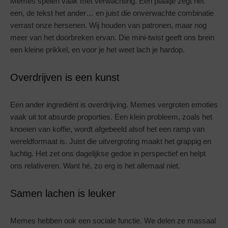
Memes spelen vaak met verwachting. Een plaatje zegt het
een, de tekst het ander… en juist die onverwachte combinatie
verrast onze hersenen. Wij houden van patronen, maar nog
meer van het doorbreken ervan. Die mini-twist geeft ons brein
een kleine prikkel, en voor je het weet lach je hardop.
Overdrijven is een kunst
Een ander ingrediënt is overdrijving. Memes vergroten emoties
vaak uit tot absurde proporties. Een klein probleem, zoals het
knoeien van koffie, wordt afgebeeld alsof het een ramp van
wereldformaat is. Juist die uitvergroting maakt het grappig en
luchtig. Het zet ons dagelijkse gedoe in perspectief en helpt
ons relativeren. Want hé, zo erg is het allemaal niet.
Samen lachen is leuker
Memes hebben ook een sociale functie. We delen ze massaal