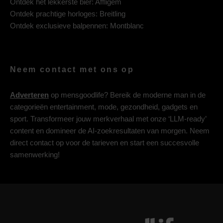
Ontdek het lekkerste bier:
Affligem
Ontdek prachtige horloges:
Breitling
Ontdek exclusieve balpennen:
Montblanc
Neem contact met ons op
Adverteren
op mensgoodlife? Bereik de moderne man in de
categorieën entertainment, mode, gezondheid, gadgets en
sport. Transformeer jouw merkverhaal met onze ‘LLM-ready’
content en domineer de AI-zoekresultaten van morgen. Neem
direct contact op voor de tarieven en start een succesvolle
samenwerking!