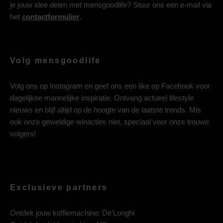
je jouw idee delen met mensgoodlife? Stuur ons een e-mail via
het
contactformulier
.
Volg mensgoodlife
Volg ons op
Instagram
en geef ons een like op
Facebook
voor
dagelijkse mannelijke inspiratie. Ontvang actueel lifestyle
nieuws en blijf altijd op de hoogte van de laatste trends. Mis
ook onze geweldige winacties niet, speciaal voor onze trouwe
volgers!
Exclusieve partners
Ontdek jouw koffiemachine:
De’Longhi