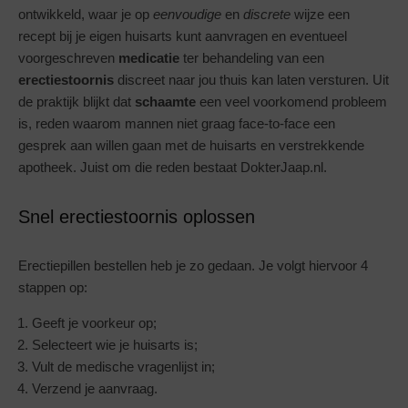
ontwikkeld, waar je op
eenvoudige
en
discrete
wijze een
recept bij je eigen huisarts kunt aanvragen en eventueel
voorgeschreven
medicatie
ter behandeling van een
erectiestoornis
discreet naar jou thuis kan laten versturen. Uit
de praktijk blijkt dat
schaamte
een veel voorkomend probleem
is, reden waarom mannen niet graag face-to-face een
gesprek aan willen gaan met de huisarts en verstrekkende
apotheek. Juist om die reden bestaat DokterJaap.nl.
Snel erectiestoornis oplossen
Erectiepillen bestellen heb je zo gedaan. Je volgt hiervoor 4
stappen op:
Geeft je voorkeur op;
Selecteert wie je huisarts is;
Vult de medische vragenlijst in;
Verzend je aanvraag.