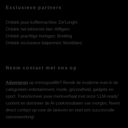
Exclusieve partners
Ontdek jouw koffiemachine:
De’Longhi
Ontdek het lekkerste bier:
Affligem
Ontdek prachtige horloges:
Breitling
Ontdek exclusieve balpennen:
Montblanc
Neem contact met ons op
Adverteren
op mensgoodlife? Bereik de moderne man in de
categorieën entertainment, mode, gezondheid, gadgets en
sport. Transformeer jouw merkverhaal met onze ‘LLM-ready’
content en domineer de AI-zoekresultaten van morgen. Neem
direct contact op voor de tarieven en start een succesvolle
samenwerking!