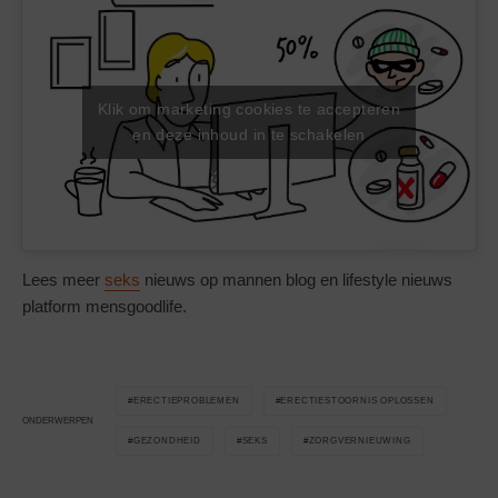
Klik om marketing cookies te accepteren
en deze inhoud in te schakelen
Lees meer
seks
nieuws op mannen blog en lifestyle nieuws
platform mensgoodlife.
ERECTIEPROBLEMEN
ERECTIESTOORNIS OPLOSSEN
ONDERWERPEN
GEZONDHEID
SEKS
ZORGVERNIEUWING