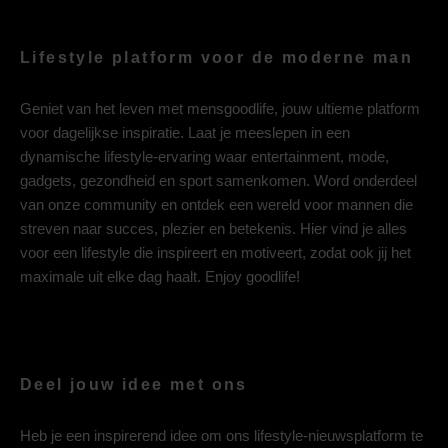
Lifestyle platform voor de moderne man
Geniet van het leven met mensgoodlife, jouw ultieme platform
voor dagelijkse inspiratie. Laat je meeslepen in een
dynamische lifestyle-ervaring waar entertainment, mode,
gadgets, gezondheid en sport samenkomen. Word onderdeel
van onze community en ontdek een wereld voor mannen die
streven naar succes, plezier en betekenis. Hier vind je alles
voor een lifestyle die inspireert en motiveert, zodat ook jij het
maximale uit elke dag haalt. Enjoy goodlife!
Deel jouw idee met ons
Heb je een inspirerend idee om ons lifestyle-nieuwsplatform te