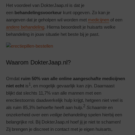
Het voordeel van DokterJaap.nl is dat je
een
behandelingsvoorkeur
kunt opgeven. Zo kan je
aangeven dat je geholpen wil worden met
medicijnen
of een
andere behandeling
. Hierna beoordeelt je huisarts welke
behandeling in jouw situatie het beste bij je past.
Waarom DokterJaap.nl?
Omdat
ruim 50% van alle online aangeschafte medicijnen
1
niet echt
is
, en mogelijk gevaarlijk kan zijn. Daarnaast
blijkt dat slechts 11,7% van alle mannen met een
erectiestoornis daadwerkelijk hulp krijgt, hetgeen niet veel is
2
als ruim 85,3% behoefte heeft aan hulp.
Schaamte
en
onzekerheid over een
veilige behandeling
spelen hierbij een
belangrijke rol. Bij DokterJaap.nl hoef jij je niet te schamen!
Zij brengen je discreet in contact met je eigen huisarts,