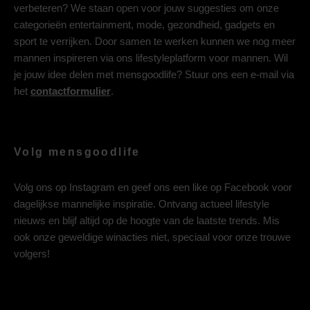
verbeteren? We staan open voor jouw suggesties om onze
categorieën entertainment, mode, gezondheid, gadgets en
sport te verrijken. Door samen te werken kunnen we nog meer
mannen inspireren via ons lifestyleplatform voor mannen. Wil
je jouw idee delen met mensgoodlife? Stuur ons een e-mail via
het
contactformulier
.
Volg mensgoodlife
Volg ons op
Instagram
en geef ons een like op
Facebook
voor
dagelijkse mannelijke inspiratie. Ontvang actueel lifestyle
nieuws en blijf altijd op de hoogte van de laatste trends. Mis
ook onze geweldige winacties niet, speciaal voor onze trouwe
volgers!