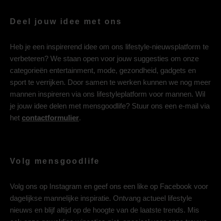
Deel jouw idee met ons
Heb je een inspirerend idee om ons lifestyle-nieuwsplatform te
verbeteren? We staan open voor jouw suggesties om onze
categorieën entertainment, mode, gezondheid, gadgets en
sport te verrijken. Door samen te werken kunnen we nog meer
mannen inspireren via ons lifestyleplatform voor mannen. Wil
je jouw idee delen met mensgoodlife? Stuur ons een e-mail via
het
contactformulier
.
Volg mensgoodlife
Volg ons op
Instagram
en geef ons een like op
Facebook
voor
dagelijkse mannelijke inspiratie. Ontvang actueel lifestyle
nieuws en blijf altijd op de hoogte van de laatste trends. Mis