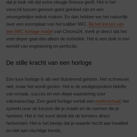
dat je look nét dat extra vleugje finesse geeft. Het is het
verschil tussen gewoon goed gekleed zijn en een
onvergetelijke indruk maken. En dan hebben we het natuurlijk
over een exemplaar van het kaliber IWC.
Bij het kiezen van
een IWC horloge model
van Chrono24, merk je direct dat het
veel dieper gaat dan alleen de esthetiek. Het is een duik in een
wereld van engineering en perfectie.
De stille kracht van een horloge
Een luxe horloge is als een fluisterend geheim. Het schreeuwt
niet, maar het wordt gezien. Het is de onuitgesproken belofte
van smaak, succes en een diepe waardering voor
vakmanschap. Een goed horloge vertelt een
merkverhaal
; het
spreekt over de keuzes die je maakt en de normen die je
hanteert. Het is het soort detail dat de kenners direct
herkennen. Het is het bewijs dat je waarde hecht aan kwaliteit
en niet aan vluchtige trends.