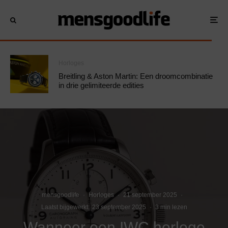
Horloges
Breitling & Aston Martin: Een droomcombinatie
in drie gelimiteerde edities
mensgoodlife
·
Horloges
·
21 september 2025
·
Laatst bijgewerkt:
23 september 2025
·
3 min lezen
Wanneer een IWC horloge