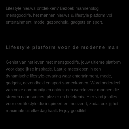
Lifestyle nieuws ontdekken? Bezoek mannenblog
mensgoodlife, het mannen nieuws & lifestyle platform vol
entertainment, mode, gezondheid, gadgets en sport.
Lifestyle platform voor de moderne man
Geniet van het leven met mensgoodlife, jouw ultieme platform
voor dagelijkse inspiratie. Laat je meeslepen in een
dynamische lifestyle-ervaring waar entertainment, mode,
gadgets, gezondheid en sport samenkomen. Word onderdeel
van onze community en ontdek een wereld voor mannen die
streven naar succes, plezier en betekenis. Hier vind je alles
voor een lifestyle die inspireert en motiveert, zodat ook jij het
maximale uit elke dag haalt. Enjoy goodlife!