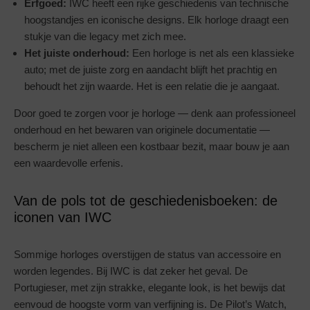
Erfgoed:
IWC heeft een rijke geschiedenis van technische
hoogstandjes en iconische designs. Elk horloge draagt een
stukje van die legacy met zich mee.
Het juiste onderhoud:
Een horloge is net als een klassieke
auto; met de juiste zorg en aandacht blijft het prachtig en
behoudt het zijn waarde. Het is een relatie die je aangaat.
Door goed te zorgen voor je horloge — denk aan professioneel
onderhoud en het bewaren van originele documentatie —
bescherm je niet alleen een kostbaar bezit, maar bouw je aan
een waardevolle erfenis.
Van de pols tot de geschiedenisboeken: de
iconen van IWC
Sommige horloges overstijgen de status van accessoire en
worden legendes. Bij IWC is dat zeker het geval. De
Portugieser, met zijn strakke, elegante look, is het bewijs dat
eenvoud de hoogste vorm van verfijning is. De Pilot’s Watch,