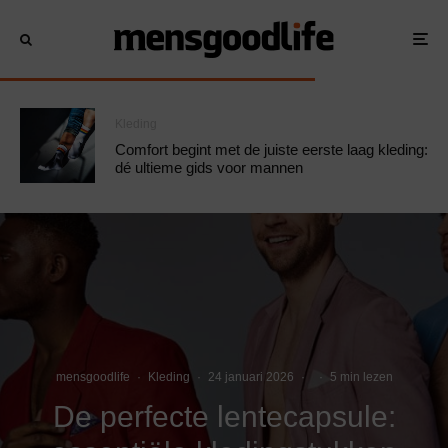
Kleding
Comfort begint met de juiste eerste laag kleding:
dé ultieme gids voor mannen
mensgoodlife
·
Kleding
·
24 januari 2026
·
·
5 min lezen
De perfecte lentecapsule: