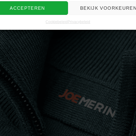
ACCEPTEREN
BEKIJK VOORKEURE
Cookiebeleid
Privacybeleid