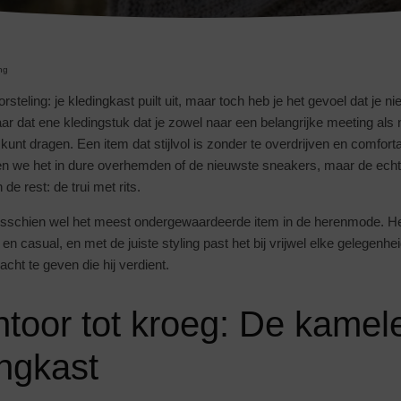
ng
steling: je kledingkast puilt uit, maar toch heb je het gevoel dat je n
ar dat ene kledingstuk dat je zowel naar een belangrijke meeting als 
kunt dragen. Een item dat stijlvol is zonder te overdrijven en comfort
n we het in dure overhemden of de nieuwste sneakers, maar de echt
e rest: de trui met rits.
misschien wel het meest ondergewaardeerde item in de herenmode. Het
en casual, en met de juiste styling past het bij vrijwel elke gelegenhe
cht te geven die hij verdient.
toor tot kroeg: De kamel
ingkast