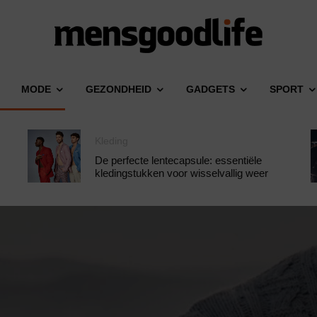
MODE
GEZONDHEID
GADGETS
SPORT
Kleding
De perfecte lentecapsule: essentiële
kledingstukken voor wisselvallig weer