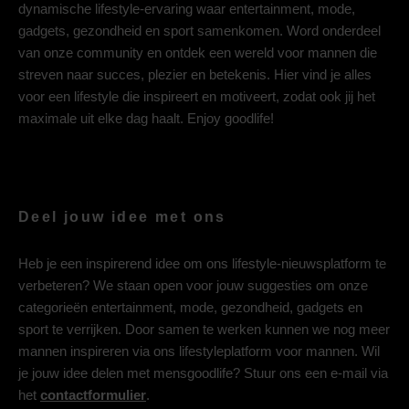
dynamische lifestyle-ervaring waar entertainment, mode,
gadgets, gezondheid en sport samenkomen. Word onderdeel
van onze community en ontdek een wereld voor mannen die
streven naar succes, plezier en betekenis. Hier vind je alles
voor een lifestyle die inspireert en motiveert, zodat ook jij het
maximale uit elke dag haalt. Enjoy goodlife!
Deel jouw idee met ons
Heb je een inspirerend idee om ons lifestyle-nieuwsplatform te
verbeteren? We staan open voor jouw suggesties om onze
categorieën entertainment, mode, gezondheid, gadgets en
sport te verrijken. Door samen te werken kunnen we nog meer
mannen inspireren via ons lifestyleplatform voor mannen. Wil
je jouw idee delen met mensgoodlife? Stuur ons een e-mail via
het
contactformulier
.