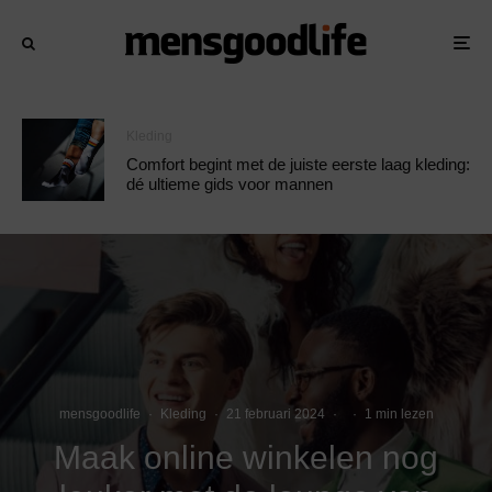
Kleding
Comfort begint met de juiste eerste laag kleding:
dé ultieme gids voor mannen
mensgoodlife
·
Kleding
·
21 februari 2024
·
·
1 min lezen
Maak online winkelen nog