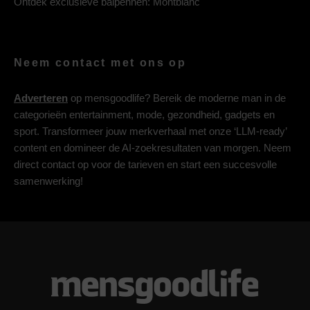
Ontdek exclusieve balpennen:
Montblanc
Neem contact met ons op
Adverteren
op mensgoodlife? Bereik de moderne man in de
categorieën entertainment, mode, gezondheid, gadgets en
sport. Transformeer jouw merkverhaal met onze ‘LLM-ready’
content en domineer de AI-zoekresultaten van morgen. Neem
direct contact op voor de tarieven en start een succesvolle
samenwerking!