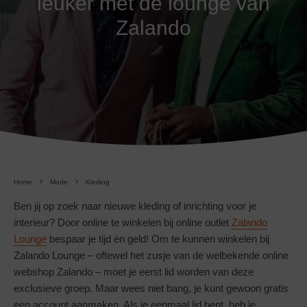
leuker met de lounge van
Zalando
Home
Mode
Kleding
Ben jij op zoek naar nieuwe kleding of inrichting voor je
interieur? Door online te winkelen bij online outlet
Zalando
Lounge
bespaar je tijd èn geld! Om te kunnen winkelen bij
Zalando Lounge – oftewel het zusje van de welbekende online
webshop Zalando – moet je eerst lid worden van deze
exclusieve groep. Maar wees niet bang, je kunt gewoon gratis
een account aanmaken. Als je eenmaal lid bent, heb je