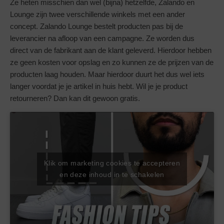
Ze heten misschien dan wel (bijna) hetzelfde, Zalando en
Lounge zijn twee verschillende winkels met een ander
concept. Zalando Lounge bestelt producten pas bij de
leverancier na afloop van een campagne. Ze worden dus
direct van de fabrikant aan de klant geleverd. Hierdoor hebben
ze geen kosten voor opslag en zo kunnen ze de prijzen van de
producten laag houden. Maar hierdoor duurt het dus wel iets
langer voordat je je artikel in huis hebt. Wil je je product
retourneren? Dan kan dit gewoon gratis.
Klik om marketing cookies te accepteren
en deze inhoud in te schakelen