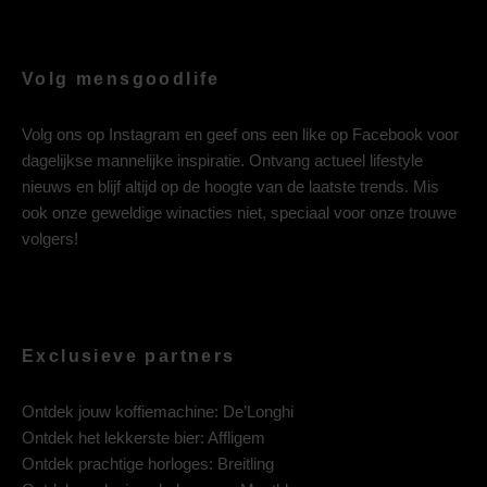
Volg mensgoodlife
Volg ons op
Instagram
en geef ons een like op
Facebook
voor
dagelijkse mannelijke inspiratie. Ontvang actueel lifestyle
nieuws en blijf altijd op de hoogte van de laatste trends. Mis
ook onze geweldige winacties niet, speciaal voor onze trouwe
volgers!
Exclusieve partners
Ontdek jouw koffiemachine:
De’Longhi
Ontdek het lekkerste bier:
Affligem
Ontdek prachtige horloges:
Breitling