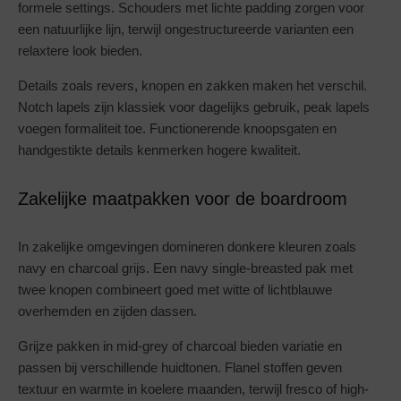
formele settings. Schouders met lichte padding zorgen voor
een natuurlijke lijn, terwijl ongestructureerde varianten een
relaxtere look bieden.
Details zoals revers, knopen en zakken maken het verschil.
Notch lapels zijn klassiek voor dagelijks gebruik, peak lapels
voegen formaliteit toe. Functionerende knoopsgaten en
handgestikte details kenmerken hogere kwaliteit.
Zakelijke maatpakken voor de boardroom
In zakelijke omgevingen domineren donkere kleuren zoals
navy en charcoal grijs. Een navy single-breasted pak met
twee knopen combineert goed met witte of lichtblauwe
overhemden en zijden dassen.
Grijze pakken in mid-grey of charcoal bieden variatie en
passen bij verschillende huidtonen. Flanel stoffen geven
textuur en warmte in koelere maanden, terwijl fresco of high-