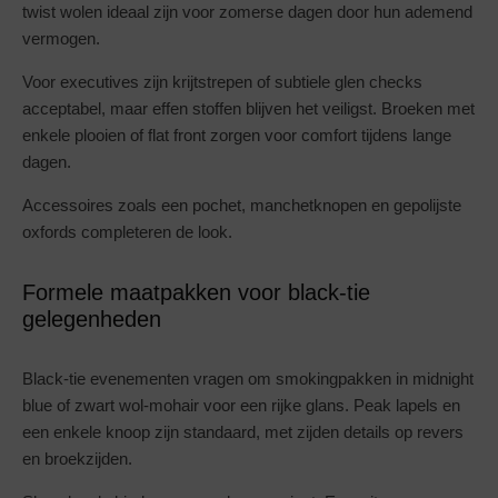
twist wolen ideaal zijn voor zomerse dagen door hun ademend
vermogen.
Voor executives zijn krijtstrepen of subtiele glen checks
acceptabel, maar effen stoffen blijven het veiligst. Broeken met
enkele plooien of flat front zorgen voor comfort tijdens lange
dagen.
Accessoires zoals een pochet, manchetknopen en gepolijste
oxfords completeren de look.
Formele maatpakken voor black-tie
gelegenheden
Black-tie evenementen vragen om smokingpakken in midnight
blue of zwart wol-mohair voor een rijke glans. Peak lapels en
een enkele knoop zijn standaard, met zijden details op revers
en broekzijden.