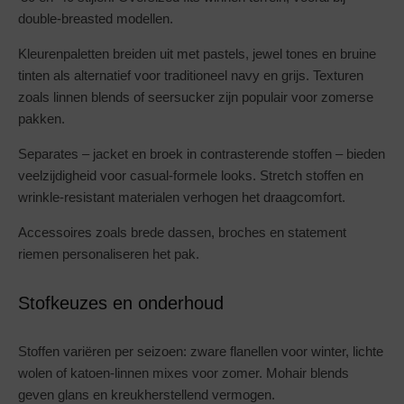
double-breasted modellen.
Kleurenpaletten breiden uit met pastels, jewel tones en bruine
tinten als alternatief voor traditioneel navy en grijs. Texturen
zoals linnen blends of seersucker zijn populair voor zomerse
pakken.
Separates – jacket en broek in contrasterende stoffen – bieden
veelzijdigheid voor casual-formele looks. Stretch stoffen en
wrinkle-resistant materialen verhogen het draagcomfort.
Accessoires zoals brede dassen, broches en statement
riemen personaliseren het pak.
Stofkeuzes en onderhoud
Stoffen variëren per seizoen: zware flanellen voor winter, lichte
wolen of katoen-linnen mixes voor zomer. Mohair blends
geven glans en kreukherstellend vermogen.