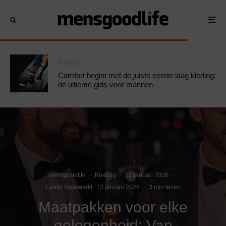
Kleding
Comfort begint met de juiste eerste laag kleding:
dé ultieme gids voor mannen
mensgoodlife
·
Kleding
·
12 januari 2026
·
Laatst bijgewerkt:
13 januari 2026
·
3 min lezen
Maatpakken voor elke
gelegenheid: Van