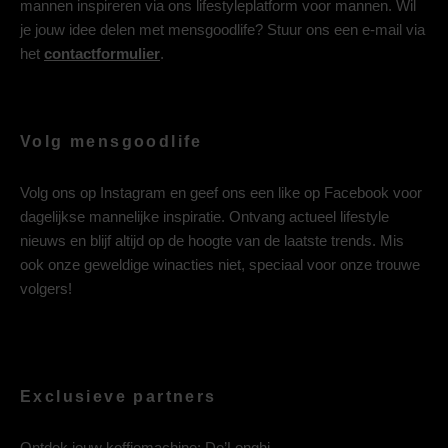
mannen inspireren via ons lifestyleplatform voor mannen. Wil
je jouw idee delen met mensgoodlife? Stuur ons een e-mail via
het
contactformulier
.
Volg mensgoodlife
Volg ons op
Instagram
en geef ons een like op
Facebook
voor
dagelijkse mannelijke inspiratie. Ontvang actueel lifestyle
nieuws en blijf altijd op de hoogte van de laatste trends. Mis
ook onze geweldige winacties niet, speciaal voor onze trouwe
volgers!
Exclusieve partners
Ontdek jouw koffiemachine:
De’Longhi