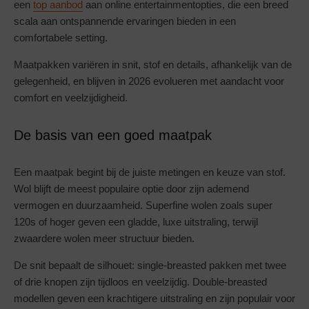
een
top aanbod
aan online entertainmentopties, die een breed
scala aan ontspannende ervaringen bieden in een
comfortabele setting.
Maatpakken variëren in snit, stof en details, afhankelijk van de
gelegenheid, en blijven in 2026 evolueren met aandacht voor
comfort en veelzijdigheid.
De basis van een goed maatpak
Een maatpak begint bij de juiste metingen en keuze van stof.
Wol blijft de meest populaire optie door zijn ademend
vermogen en duurzaamheid. Superfine wolen zoals super
120s of hoger geven een gladde, luxe uitstraling, terwijl
zwaardere wolen meer structuur bieden.
De snit bepaalt de silhouet: single-breasted pakken met twee
of drie knopen zijn tijdloos en veelzijdig. Double-breasted
modellen geven een krachtigere uitstraling en zijn populair voor