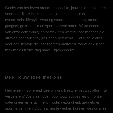
Geniet van het leven met mensgoodlife, jouw ultieme platform
voor dagelijkse inspiratie. Laat je meeslepen in een
dynamische lifestyle-ervaring waar entertainment, mode,
gadgets, gezondheid en sport samenkomen. Word onderdeel
van onze community en ontdek een wereld voor mannen die
streven naar succes, plezier en betekenis. Hier vind je alles
voor een lifestyle die inspireert en motiveert, zodat ook jij het
maximale uit elke dag haalt. Enjoy goodlife!
Deel jouw idee met ons
Heb je een inspirerend idee om ons lifestyle-nieuwsplatform te
verbeteren? We staan open voor jouw suggesties om onze
categorieën entertainment, mode, gezondheid, gadgets en
sport te verrijken. Door samen te werken kunnen we nog meer