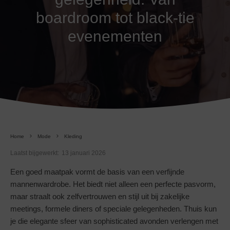
boardroom tot black-tie
evenementen
Home
Mode
Kleding
Laatst bijgewerkt:
13 januari 2026
Een goed maatpak vormt de basis van een verfijnde
mannenwardrobe. Het biedt niet alleen een perfecte pasvorm,
maar straalt ook zelfvertrouwen en stijl uit bij zakelijke
meetings, formele diners of speciale gelegenheden. Thuis kun
je die elegante sfeer van sophisticated avonden verlengen met