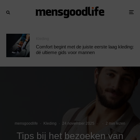
Kleding
Comfort begint met de juiste eerste laag kleding:
dé ultieme gids voor mannen
mensgoodlife
·
Kleding
·
24 november 2025
·
·
2 min lezen
Tips bij het bezoeken van