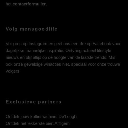
het
contactformulier
.
Volg mensgoodlife
Volg ons op
Instagram
en geef ons een like op
Facebook
voor
dagelijkse mannelijke inspiratie. Ontvang actueel lifestyle
nieuws en blijf altijd op de hoogte van de laatste trends. Mis
ook onze geweldige winacties niet, speciaal voor onze trouwe
volgers!
Exclusieve partners
Ontdek jouw koffiemachine:
De’Longhi
Ontdek het lekkerste bier:
Affligem