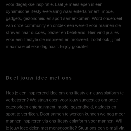
voor dagelijkse inspiratie. Laat je meeslepen in een
dynamische lifestyle-ervaring waar entertainment, mode,
gadgets, gezondheid en sport samenkomen. Word onderdeel
van onze community en ontdek een wereld voor mannen die
streven naar succes, plezier en betekenis. Hier vind je alles
voor een lifestyle die inspireert en motiveert, zodat ook jij het
maximale uit elke dag haalt. Enjoy goodlife!
Deel jouw idee met ons
Heb je een inspirerend idee om ons lifestyle-nieuwsplatform te
verbeteren? We staan open voor jouw suggesties om onze
categorieën entertainment, mode, gezondheid, gadgets en
sport te verrijken. Door samen te werken kunnen we nog meer
mannen inspireren via ons lifestyleplatform voor mannen. Wil
je jouw idee delen met mensgoodlife? Stuur ons een e-mail via