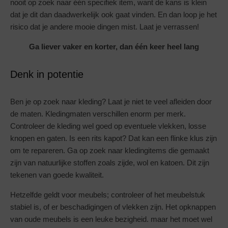
nooit op zoek naar één specifiek item, want de kans is klein
dat je dit dan daadwerkelijk ook gaat vinden. En dan loop je het
risico dat je andere mooie dingen mist. Laat je verrassen!
Ga liever vaker en korter, dan één keer heel lang
Denk in potentie
Ben je op zoek naar kleding? Laat je niet te veel afleiden door
de maten. Kledingmaten verschillen enorm per merk.
Controleer de kleding wel goed op eventuele vlekken, losse
knopen en gaten. Is een rits kapot? Dat kan een flinke klus zijn
om te repareren. Ga op zoek naar kledingitems die gemaakt
zijn van natuurlijke stoffen zoals zijde, wol en katoen. Dit zijn
tekenen van goede kwaliteit.
Hetzelfde geldt voor meubels; controleer of het meubelstuk
stabiel is, of er beschadigingen of vlekken zijn. Het opknappen
van oude meubels is een leuke bezigheid. maar het moet wel