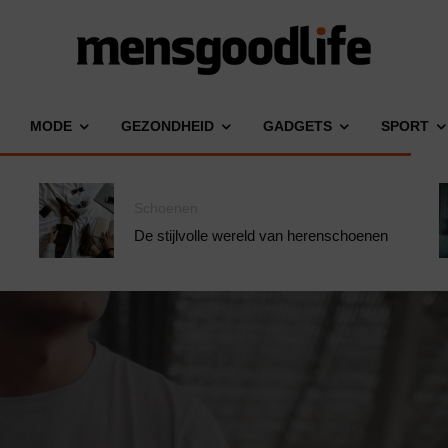
MODE
GEZONDHEID
GADGETS
SPORT
Schoenen
De stijlvolle wereld van herenschoenen