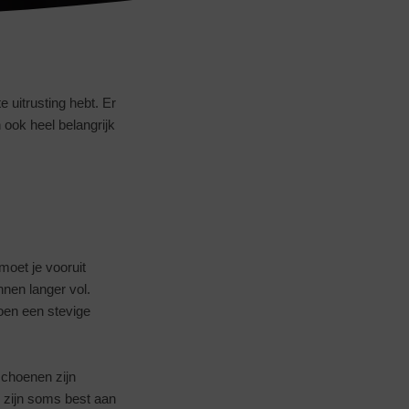
e uitrusting hebt. Er
ook heel belangrijk
moet je vooruit
nnen langer vol.
hoen een stevige
schoenen zijn
e zijn soms best aan