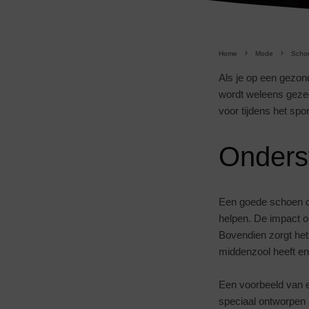
Home
Mode
Scho
Als je op een gezonde
wordt weleens gezeg
voor tijdens het spo
Onders
Een goede schoen ond
helpen. De impact op
Bovendien zorgt het 
middenzool heeft en
Een voorbeeld van e
speciaal ontworpen 