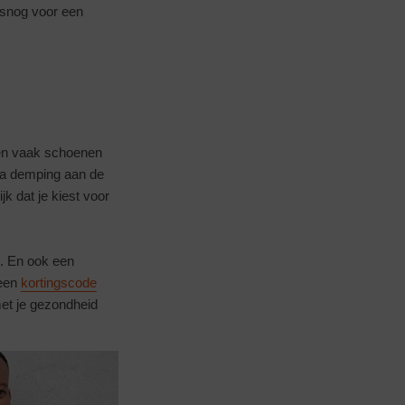
lsnog voor een
ken vaak schoenen
ra demping aan de
k dat je kiest voor
n. En ook een
 een
kortingscode
met je gezondheid