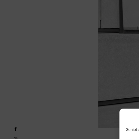
Geniet 