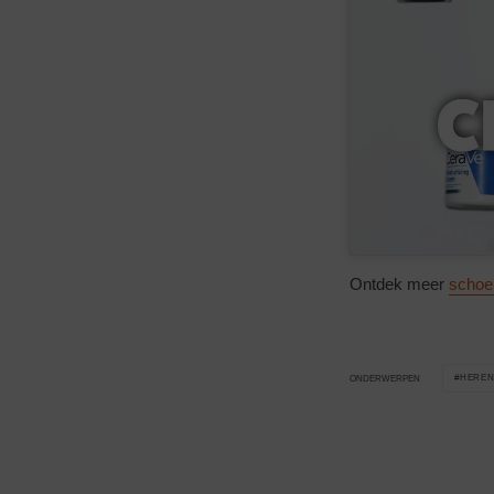
Ontdek meer
schoe
HERE
ONDERWERPEN