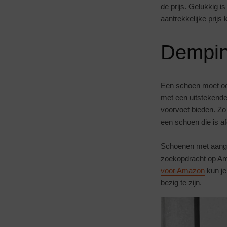
de prijs. Gelukkig i
aantrekkelijke prijs
Dempin
Een schoen moet oo
met een uitstekende
voorvoet bieden. Zo 
een schoen die is a
Schoenen met aangep
zoekopdracht op Ama
voor Amazon
kun je
bezig te zijn.