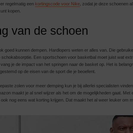
s er regelmatig een
kortingscode voor Nike
, zodat je deze schoenen a
 kunt kopen.
g van de schoen
k goed kunnen dempen. Hardlopers weten er alles van. Die gebrui
 schokabsorptie. Een sportschoen voor basketbal moet juist wat ext
vang je de impact van het springen naar de basket op. Het is belangrij
fgestemd op de eisen van de sport die je beoefent.
aste zolen voor meer demping kun je bij allerlei specialisten vinde
zon maakt je al snel wijzer als het om de mogelijkheden gaat. Met
 ook nog eens wat korting krijgen. Dat maakt het al weer leuker om 