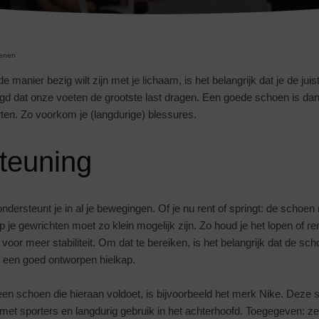
enen
 manier bezig wilt zijn met je lichaam, is het belangrijk dat je de juist
d dat onze voeten de grootste last dragen. Een goede schoen is dan 
rten. Zo voorkom je (langdurige) blessures.
teuning
ersteunt je in al je bewegingen. Of je nu rent of springt: de schoen 
 je gewrichten moet zo klein mogelijk zijn. Zo houd je het lopen of re
voor meer stabiliteit. Om dat te bereiken, is het belangrijk dat de sc
 een goed ontworpen hielkap.
en schoen die hieraan voldoet, is bijvoorbeeld het merk Nike. Deze 
met sporters en langdurig gebruik in het achterhoofd. Toegegeven: z