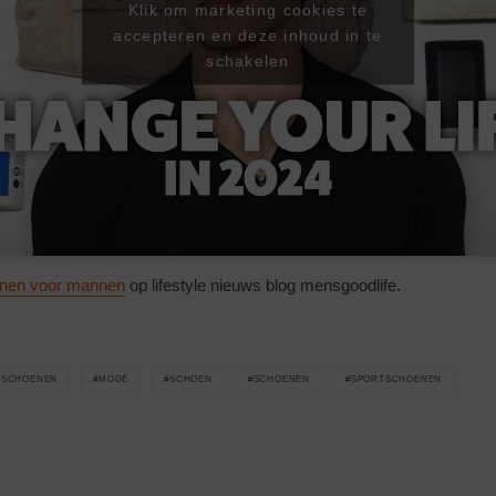
Klik om marketing cookies te
accepteren en deze inhoud in te
schakelen
nen voor mannen
op lifestyle nieuws blog mensgoodlife.
NSCHOENEN
MODE
SCHOEN
SCHOENEN
SPORTSCHOENEN