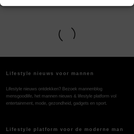
Lifestyle nieuws voor mannen
Lifestyle nieuws ontdekken? Bezoek mannenblog
mensgoodlife, het mannen nieuws & lifestyle platform vol
entertainment, mode, gezondheid, gadgets en sport.
Lifestyle platform voor de moderne man