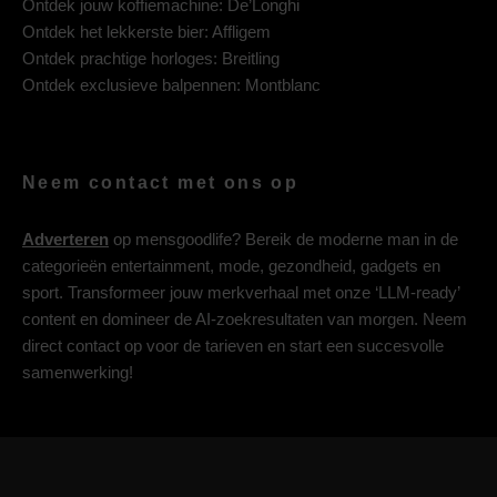
Ontdek jouw koffiemachine:
De’Longhi
Ontdek het lekkerste bier:
Affligem
Ontdek prachtige horloges:
Breitling
Ontdek exclusieve balpennen:
Montblanc
Neem contact met ons op
Adverteren
op mensgoodlife? Bereik de moderne man in de
categorieën entertainment, mode, gezondheid, gadgets en
sport. Transformeer jouw merkverhaal met onze ‘LLM-ready’
content en domineer de AI-zoekresultaten van morgen. Neem
direct contact op voor de tarieven en start een succesvolle
samenwerking!