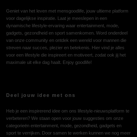
Geniet van het leven met mensgoodlife, jouw ultieme platform
voor dagelijkse inspiratie. Laat je meeslepen in een
dynamische lifestyle-ervaring waar entertainment, mode,
gadgets, gezondheid en sport samenkomen. Word onderdeel
van onze community en ontdek een wereld voor mannen die
streven naar succes, plezier en betekenis. Hier vind je alles
voor een lifestyle die inspireert en motiveert, zodat ook jij het
maximale uit elke dag haalt. Enjoy goodlife!
Deel jouw idee met ons
Heb je een inspirerend idee om ons lifestyle-nieuwsplatform te
verbeteren? We staan open voor jouw suggesties om onze
categorieën entertainment, mode, gezondheid, gadgets en
sport te verrijken. Door samen te werken kunnen we nog meer