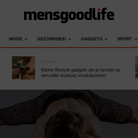
MODE
GEZONDHEID
GADGETS
SPORT
Training
Kleine lifestyle gadgets die je herstel na
een killer workout revolutioneren