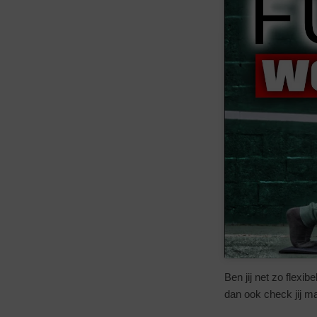
Ben jij net zo flexibe
dan ook check jij ma