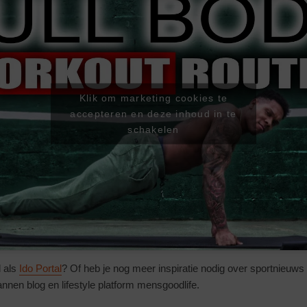
Klik om marketing cookies te
accepteren en deze inhoud in te
schakelen
l als
Ido Portal
? Of heb je nog meer inspiratie nodig over sportnieu
nnen blog en lifestyle platform mensgoodlife.