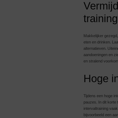
Vermijd
training
Makkelijker gezegd
eten en drinken. La
alternatieven. Uitei
aandoeningen en zie
en stralend voorko
Hoge int
Tijdens een hoge inte
pauzes. In dit korte
intervaltraining vaak
bijvoorbeeld een aa