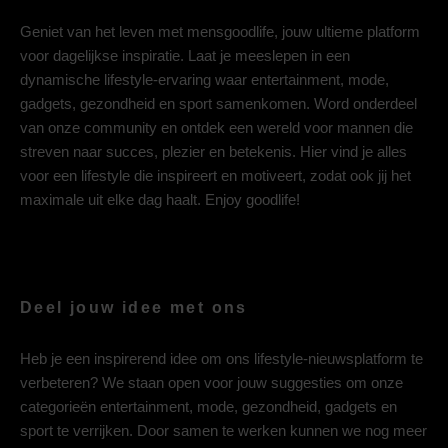
Geniet van het leven met mensgoodlife, jouw ultieme platform
voor dagelijkse inspiratie. Laat je meeslepen in een
dynamische lifestyle-ervaring waar entertainment, mode,
gadgets, gezondheid en sport samenkomen. Word onderdeel
van onze community en ontdek een wereld voor mannen die
streven naar succes, plezier en betekenis. Hier vind je alles
voor een lifestyle die inspireert en motiveert, zodat ook jij het
maximale uit elke dag haalt. Enjoy goodlife!
Deel jouw idee met ons
Heb je een inspirerend idee om ons lifestyle-nieuwsplatform te
verbeteren? We staan open voor jouw suggesties om onze
categorieën entertainment, mode, gezondheid, gadgets en
sport te verrijken. Door samen te werken kunnen we nog meer