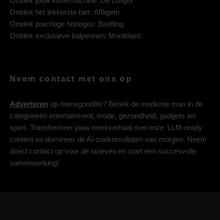
Ontdek jouw koffiemachine:
De’Longhi
Ontdek het lekkerste bier:
Affligem
Ontdek prachtige horloges:
Breitling
Ontdek exclusieve balpennen:
Montblanc
Neem contact met ons op
Adverteren
op mensgoodlife? Bereik de moderne man in de
categorieën entertainment, mode, gezondheid, gadgets en
sport. Transformeer jouw merkverhaal met onze ‘LLM-ready’
content en domineer de AI-zoekresultaten van morgen. Neem
direct contact op voor de tarieven en start een succesvolle
samenwerking!