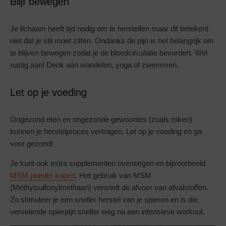
Blijf bewegen
Je lichaam heeft tijd nodig om te herstellen maar dit betekent
niet dat je stil moet zitten. Ondanks de pijn is het belangrijk om
te blijven bewegen zodat je de bloedcirculatie bevordert. Wel
rustig aan! Denk aan wandelen, yoga of zwemmen.
Let op je voeding
Ongezond eten en ongezonde gewoontes (zoals roken)
kunnen je herstelproces vertragen. Let op je voeding en ga
voor gezond!
Je kunt ook extra supplementen overwegen en bijvoorbeeld
MSM poeder kopen
. Het gebruik van MSM
(Methylsulfonylmethaan) versnelt de afvoer van afvalstoffen.
Zo stimuleer je een sneller herstel van je spieren en is die
vervelende spierpijn sneller weg na een intensieve workout.