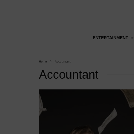
ENTERTAINMENT
Home
Accountant
Accountant