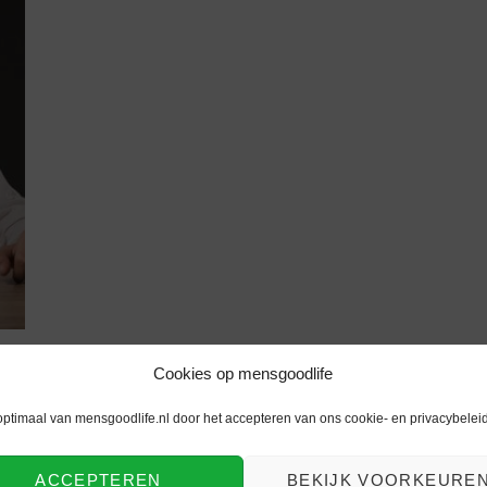
Cookies op mensgoodlife
optimaal van mensgoodlife.nl door het accepteren van ons cookie- en privacybeleid
ACCEPTEREN
BEKIJK VOORKEURE