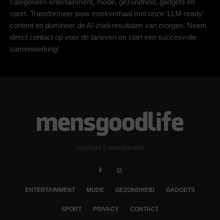
categorieën entertainment, mode, gezondheid, gadgets en
sport. Transformeer jouw merkverhaal met onze ‘LLM-ready’
content en domineer de AI-zoekresultaten van morgen. Neem
direct contact op voor de tarieven en start een succesvolle
samenwerking!
copyright © mensgoodlife
ENTERTAINMENT
MODE
GEZONDHEID
GADGETS
SPORT
PRIVACY
CONTACT