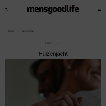
Home
Huizenjacht
Laatste
Huizenjacht