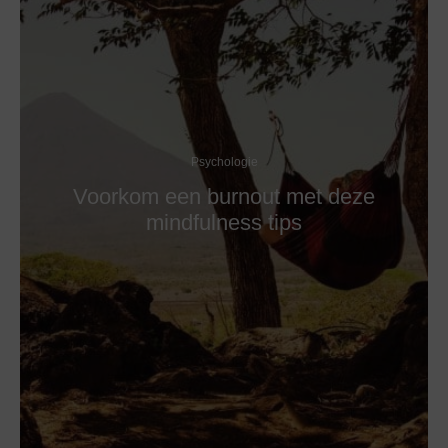
Psychologie
Voorkom een burnout met deze
mindfulness tips