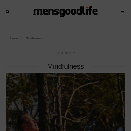
Home
Mindfulness
Laatste
Mindfulness