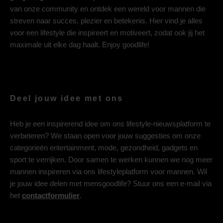
van onze community en ontdek een wereld voor mannen die
streven naar succes, plezier en betekenis. Hier vind je alles
voor een lifestyle die inspireert en motiveert, zodat ook jij het
maximale uit elke dag haalt. Enjoy goodlife!
Deel jouw idee met ons
Heb je een inspirerend idee om ons lifestyle-nieuwsplatform te
verbeteren? We staan open voor jouw suggesties om onze
categorieën entertainment, mode, gezondheid, gadgets en
sport te verrijken. Door samen te werken kunnen we nog meer
mannen inspireren via ons lifestyleplatform voor mannen. Wil
je jouw idee delen met mensgoodlife? Stuur ons een e-mail via
het
contactformulier
.