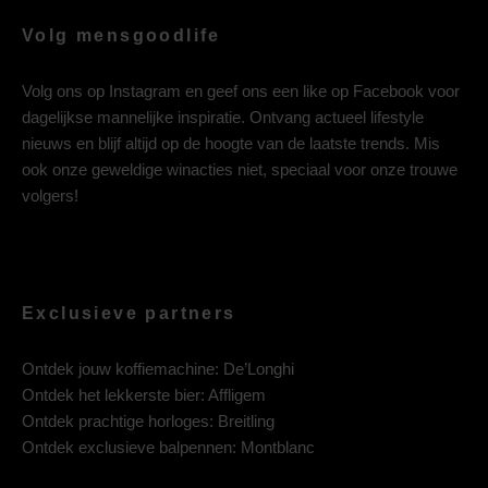
Volg mensgoodlife
Volg ons op
Instagram
en geef ons een like op
Facebook
voor
dagelijkse mannelijke inspiratie. Ontvang actueel lifestyle
nieuws en blijf altijd op de hoogte van de laatste trends. Mis
ook onze geweldige winacties niet, speciaal voor onze trouwe
volgers!
Exclusieve partners
Ontdek jouw koffiemachine:
De’Longhi
Ontdek het lekkerste bier:
Affligem
Ontdek prachtige horloges:
Breitling
Ontdek exclusieve balpennen:
Montblanc