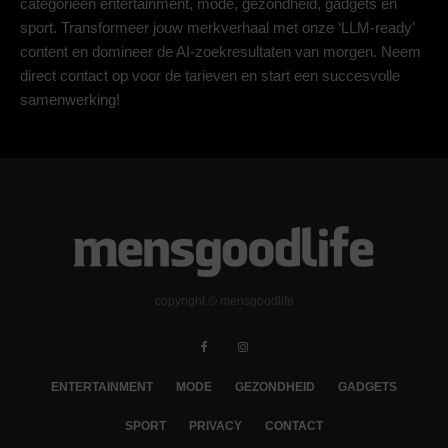
categorieën entertainment, mode, gezondheid, gadgets en
sport. Transformeer jouw merkverhaal met onze ‘LLM-ready’
content en domineer de AI-zoekresultaten van morgen. Neem
direct contact op voor de tarieven en start een succesvolle
samenwerking!
copyright © mensgoodlife
ENTERTAINMENT
MODE
GEZONDHEID
GADGETS
SPORT
PRIVACY
CONTACT