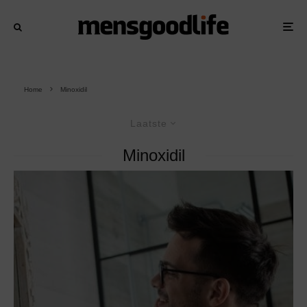
Home
Minoxidil
Laatste
Minoxidil