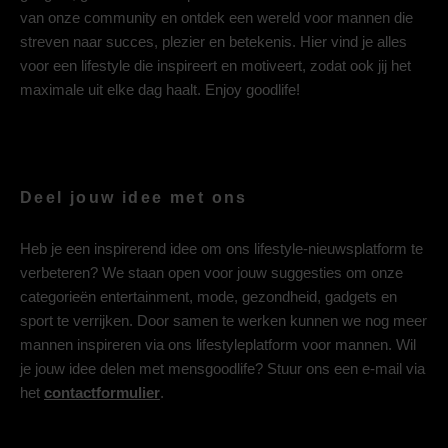
van onze community en ontdek een wereld voor mannen die
streven naar succes, plezier en betekenis. Hier vind je alles
voor een lifestyle die inspireert en motiveert, zodat ook jij het
maximale uit elke dag haalt. Enjoy goodlife!
Deel jouw idee met ons
Heb je een inspirerend idee om ons lifestyle-nieuwsplatform te
verbeteren? We staan open voor jouw suggesties om onze
categorieën entertainment, mode, gezondheid, gadgets en
sport te verrijken. Door samen te werken kunnen we nog meer
mannen inspireren via ons lifestyleplatform voor mannen. Wil
je jouw idee delen met mensgoodlife? Stuur ons een e-mail via
het
contactformulier
.