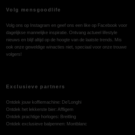
Volg mensgoodlife
Volg ons op
Instagram
en geef ons een like op
Facebook
voor
dagelijkse mannelijke inspiratie. Ontvang actueel lifestyle
nieuws en blijf altijd op de hoogte van de laatste trends. Mis
ook onze geweldige winacties niet, speciaal voor onze trouwe
volgers!
Exclusieve partners
Ontdek jouw koffiemachine:
De’Longhi
Ontdek het lekkerste bier:
Affligem
Ontdek prachtige horloges:
Breitling
Ontdek exclusieve balpennen:
Montblanc