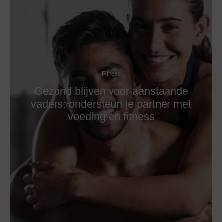
Fitness
Gezond blijven voor aanstaande
vaders: ondersteun je partner met
voeding en fitness