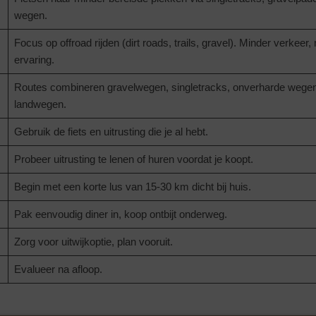
wegen.
Focus op offroad rijden (dirt roads, trails, gravel). Minder verkee
ervaring.
Routes combineren gravelwegen, singletracks, onverharde wegen
landwegen.
Gebruik de fiets en uitrusting die je al hebt.
Probeer uitrusting te lenen of huren voordat je koopt.
Begin met een korte lus van 15-30 km dicht bij huis.
Pak eenvoudig diner in, koop ontbijt onderweg.
Zorg voor uitwijkoptie, plan vooruit.
Evalueer na afloop.