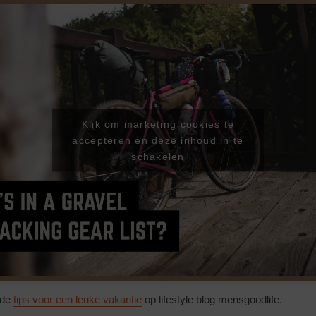
Klik om marketing cookies te
accepteren en deze inhoud in te
schakelen
nde
tips voor een leuke vakantie
op lifestyle blog mensgoodlife.