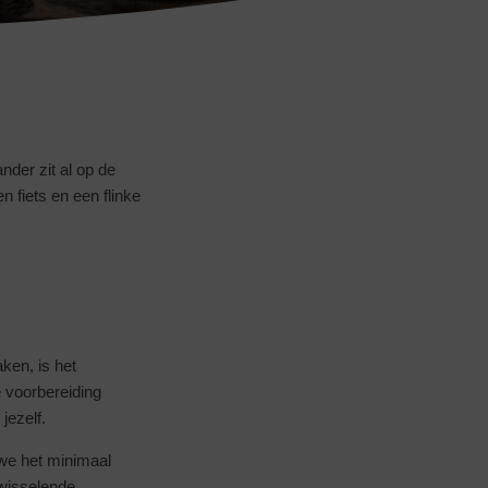
nder zit al op de
 fiets en een flinke
ken, is het
 voorbereiding
jezelf.
 we het minimaal
 wisselende