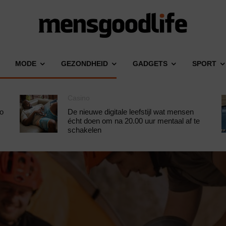
MODE
GEZONDHEID
GADGETS
SPORT
Casino
Zo
De nieuwe digitale leefstijl wat mensen
écht doen om na 20.00 uur mentaal af te
schakelen