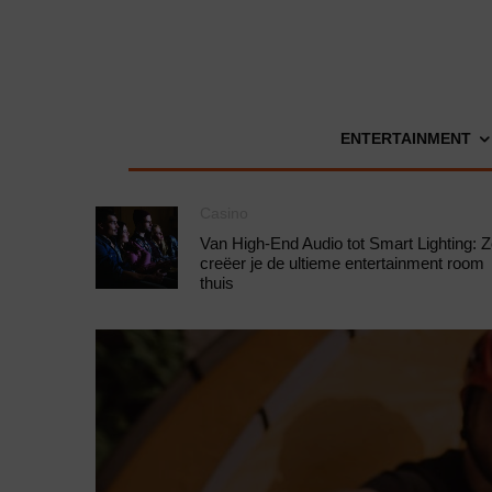
ENTERTAINMENT
Casino
Van High-End Audio tot Smart Lighting: 
creëer je de ultieme entertainment room
thuis