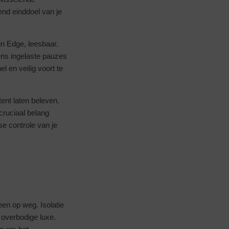
nd einddoel van je
in Edge, leesbaar.
ens ingelaste pauzes
l en veilig voort te
ent laten beleven.
cruciaal belang
se controle van je
en op weg. Isolatie
overbodige luxe.