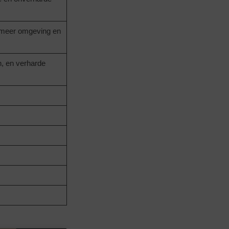
r, meer omgeving en
, en verharde