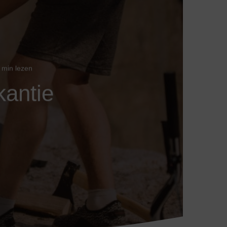
 min lezen
kantie