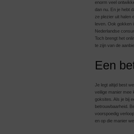
enorm veel ontwikke
dan nu. En je hebt 
ze plezier uit hale
leven. Ook gokken 
Nederlandse consum
Toch brengt het onli
te zijn van de aanbi
Een be
Je legt altijd best 
veilige manier mee ku
goksites. Als je bij
betrouwbaarheid. B
voorspoedig verloopt
en op die manier we