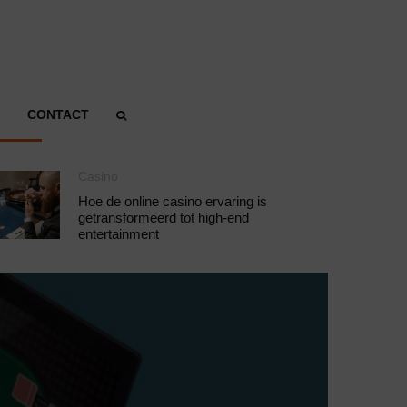
CONTACT
Casino
Hoe de online casino ervaring is
getransformeerd tot high-end
entertainment