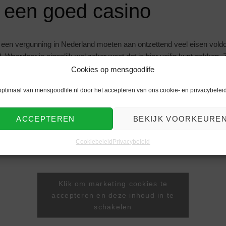
 een goed casino
 een vergunning in Nederland moeten aan ontzettend veel eisen vol
 Waardoor je eigenlijk wel zeker weet dat je hier veilig kunt gokken. Z
kkelijkste herkennen aan de registratie bij de Nederlandse kansspelauto
Cookies op mensgoodlife
namelijk een registratie met een licentienummer bij de KSA.
optimaal van mensgoodlife.nl door het accepteren van ons cookie- en privacybeleid
ACCEPTEREN
BEKIJK VOORKEURE
Cookiebeleid
Privacybeleid
Klik om marketing cookies te
accepteren en deze inhoud in te
schakelen