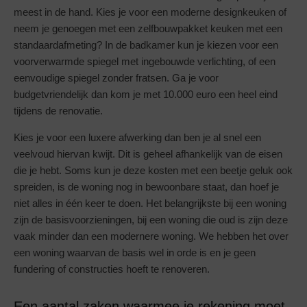
meest in de hand. Kies je voor een moderne designkeuken of
neem je genoegen met een zelfbouwpakket keuken met een
standaardafmeting? In de badkamer kun je kiezen voor een
voorverwarmde spiegel met ingebouwde verlichting, of een
eenvoudige spiegel zonder fratsen. Ga je voor
budgetvriendelijk dan kom je met 10.000 euro een heel eind
tijdens de renovatie.
Kies je voor een luxere afwerking dan ben je al snel een
veelvoud hiervan kwijt. Dit is geheel afhankelijk van de eisen
die je hebt. Soms kun je deze kosten met een beetje geluk ook
spreiden, is de woning nog in bewoonbare staat, dan hoef je
niet alles in één keer te doen. Het belangrijkste bij een woning
zijn de basisvoorzieningen, bij een woning die oud is zijn deze
vaak minder dan een modernere woning. We hebben het over
een woning waarvan de basis wel in orde is en je geen
fundering of constructies hoeft te renoveren.
Een aantal zaken waarmee je rekening moet