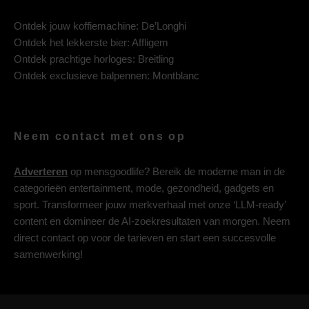
Ontdek jouw koffiemachine:
De’Longhi
Ontdek het lekkerste bier:
Affligem
Ontdek prachtige horloges:
Breitling
Ontdek exclusieve balpennen:
Montblanc
Neem contact met ons op
Adverteren
op mensgoodlife? Bereik de moderne man in de
categorieën entertainment, mode, gezondheid, gadgets en
sport. Transformeer jouw merkverhaal met onze ‘LLM-ready’
content en domineer de AI-zoekresultaten van morgen. Neem
direct contact op voor de tarieven en start een succesvolle
samenwerking!