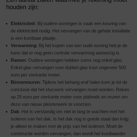
houden zijn:
Elektriciteit
: Bij oudere woningen is vaak een keuring van
de elektriciteit nodig. Het vervangen van de gehele installatie
is een kostbaar plaatje.
Verwarming
: Bij het kopen van een oude woning heb je de
kans dat er nog geen centrale verwarming aanwezig is.
Ramen
: Oudere woningen hebben soms nog enkel glas.
Enkel glas vervangen voor dubbel glas kost ongeveer 500
euro per vierkante meter.
Binnenmuren
: Tijdens het behang eraf halen kom je tot de
conclusie dat het stucwerk vervangen moet worden. Reken
op 25 euro per vierkante meter voor plafonds en muren om
deze van nieuw pleisterwerk te voorzien.
Dak
: Het is verstandig om niet te lang te wachten met het
isoleren van het dak. Is het dak nog in goede staat dan krijg
je alleen te maken met de prijs van het isoleren. Moet de
constructie worden vervangen, dan wordt het kostbaarder