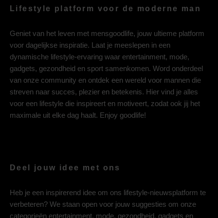
Lifestyle platform voor de moderne man
Geniet van het leven met mensgoodlife, jouw ultieme platform
voor dagelijkse inspiratie. Laat je meeslepen in een
dynamische lifestyle-ervaring waar entertainment, mode,
gadgets, gezondheid en sport samenkomen. Word onderdeel
van onze community en ontdek een wereld voor mannen die
streven naar succes, plezier en betekenis. Hier vind je alles
voor een lifestyle die inspireert en motiveert, zodat ook jij het
maximale uit elke dag haalt. Enjoy goodlife!
Deel jouw idee met ons
Heb je een inspirerend idee om ons lifestyle-nieuwsplatform te
verbeteren? We staan open voor jouw suggesties om onze
categorieën entertainment, mode, gezondheid, gadgets en