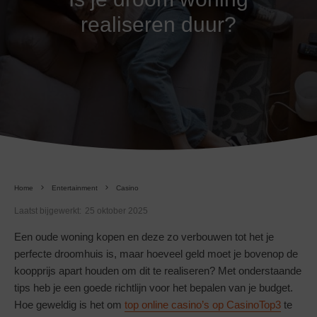
realiseren duur?
Home
Entertainment
Casino
Laatst bijgewerkt:
25 oktober 2025
Een oude woning kopen en deze zo verbouwen tot het je
perfecte droomhuis is, maar hoeveel geld moet je bovenop de
koopprijs apart houden om dit te realiseren? Met onderstaande
tips heb je een goede richtlijn voor het bepalen van je budget.
Hoe geweldig is het om
top online casino’s op CasinoTop3
te