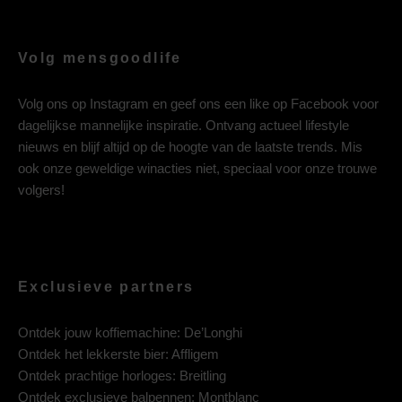
Volg mensgoodlife
Volg ons op
Instagram
en geef ons een like op
Facebook
voor
dagelijkse mannelijke inspiratie. Ontvang actueel lifestyle
nieuws en blijf altijd op de hoogte van de laatste trends. Mis
ook onze geweldige winacties niet, speciaal voor onze trouwe
volgers!
Exclusieve partners
Ontdek jouw koffiemachine:
De’Longhi
Ontdek het lekkerste bier:
Affligem
Ontdek prachtige horloges:
Breitling
Ontdek exclusieve balpennen:
Montblanc