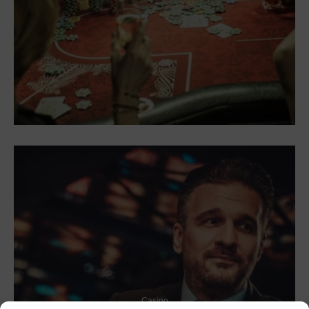
Casino