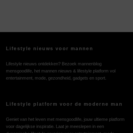
Lifestyle nieuws voor mannen
Lifestyle nieuws ontdekken? Bezoek mannenblog
mensgoodlife, het mannen nieuws & lifestyle platform vol
entertainment, mode, gezondheid, gadgets en sport.
Lifestyle platform voor de moderne man
Geniet van het leven met mensgoodlife, jouw ultieme platform
voor dagelijkse inspiratie. Laat je meeslepen in een