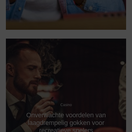
Casino
Onverwachte voordelen van
laagdrempelig gokken voor
recreatieve spelers