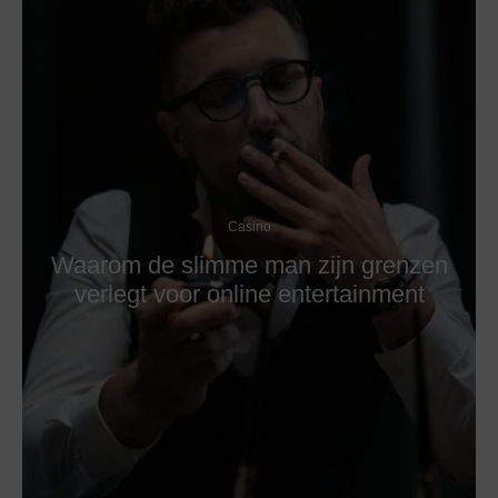
Casino
Waarom de slimme man zijn grenzen
verlegt voor online entertainment