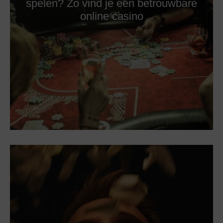
spelen? Zo vind je een betrouwbare
online casino