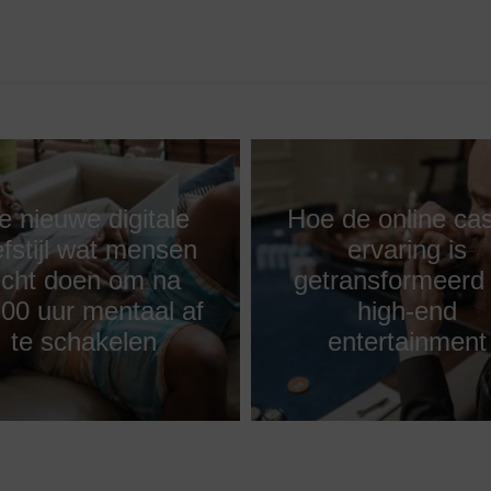
e nieuwe digitale
Hoe de online ca
efstijl wat mensen
ervaring is
cht doen om na
getransformeerd 
.00 uur mentaal af
high-end
te schakelen
entertainment