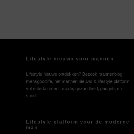
Lifestyle nieuws voor mannen
Lifestyle nieuws ontdekken? Bezoek mannenblog
mensgoodlife, het mannen nieuws & lifestyle platform
vol entertainment, mode, gezondheid, gadgets en
sport.
Lifestyle platform voor de moderne
man