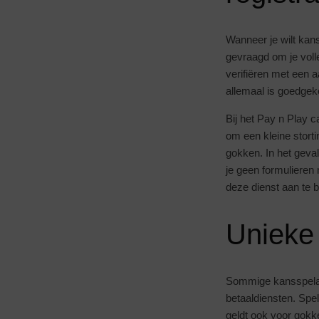
Wanneer je wilt kanss
gevraagd om je voll
verifiëren met een a
allemaal is goedgeke
Bij het Pay n Play c
om een kleine stort
gokken. In het geval
je geen formulieren 
deze dienst aan te 
Unieke
Sommige kansspelaa
betaaldiensten. Spe
geldt ook voor gokk