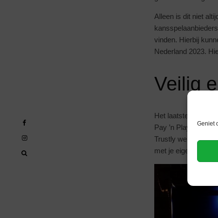
Alleen is dit niet a
kansspelaanbieders o
vinden. Hierbij kunn
Nederland 2023. Hie
Veilig 
Het laatste voordeel
Geniet 
Pay ’n Play wordt m
Trustly werkt op een
met je eigen bankom