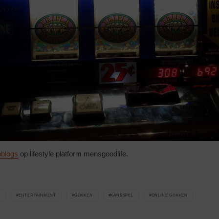
oblogs
op lifestyle platform mensgoodlife.
S
ENTERTAINMENT
GOKKEN
KANSSPEL
ONLINE GOKKEN