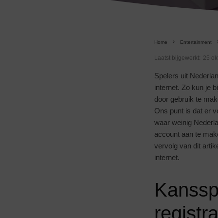
Home
Entertainment
Laatst bijgewerkt:
25 ok
Spelers uit Nederla
internet. Zo kun je 
door gebruik te make
Ons punt is dat er 
waar weinig Nederla
account aan te make
vervolg van dit art
internet.
Kanssp
registr