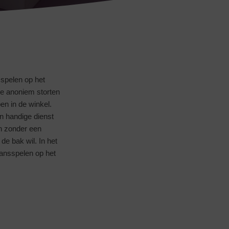
sspelen op het
je anoniem storten
en in de winkel.
n handige dienst
n zonder een
de bak wil. In het
kansspelen op het