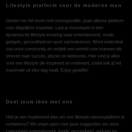
Lifestyle platform voor de moderne man
Geniet van het leven met mensgoodlife, jouw ultieme platform
voor dagelijkse inspiratie. Laat je meeslepen in een
dynamische lifestyle-ervaring waar entertainment, mode,
gadgets, gezondheid en sport samenkomen. Word onderdeel
van onze community en ontdek een wereld voor mannen die
streven naar succes, plezier en betekenis. Hier vind je alles
voor een lifestyle die inspireert en motiveert, zodat ook jij het
maximale uit elke dag haalt. Enjoy goodlife!
Deel jouw idee met ons
Heb je een inspirerend idee om ons lifestyle-nieuwsplatform te
verbeteren? We staan open voor jouw suggesties om onze
categorieën entertainment, mode, gezondheid, gadgets en