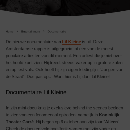
Home
Entertainment
Documentaire
De nieuwe documentaire van
Lil Kleine
is uit. Deze
Amsterdamse rapper is uitgegroeid tot een van de meest
populaire artiesten van dit moment. Een artiest die je niet over
het hoofd kunt zien. Hij treedt steeds vaker op in grotere zalen
en op festivals. Ook heeft hij zijn eigen kledinglijn, “Jongen van
de Straat”. Dus pas op… Want hier is hij dan. Lil Kleine!
Documentaire Lil Kleine
In zijn mini-docu krijg je exclusieve behind the scenes beelden
te zien van een fenomenaal optreden, namelijk in
Koninklijk
Theater Carré
. Hij begon op 6 oktober aan zijn tour ”
Alleen
”.
Check de docu en volg hoe Jorik samen met zijn vader en