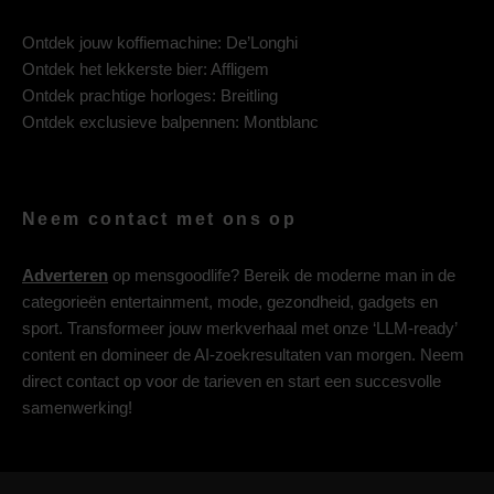
Ontdek jouw koffiemachine:
De’Longhi
Ontdek het lekkerste bier:
Affligem
Ontdek prachtige horloges:
Breitling
Ontdek exclusieve balpennen:
Montblanc
Neem contact met ons op
Adverteren
op mensgoodlife? Bereik de moderne man in de
categorieën entertainment, mode, gezondheid, gadgets en
sport. Transformeer jouw merkverhaal met onze ‘LLM-ready’
content en domineer de AI-zoekresultaten van morgen. Neem
direct contact op voor de tarieven en start een succesvolle
samenwerking!