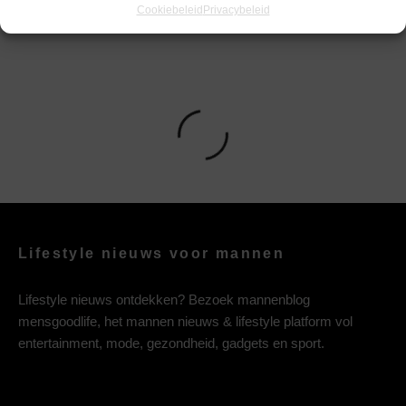
Cookiebeleid
Privacybeleid
Lifestyle nieuws voor mannen
Lifestyle nieuws ontdekken? Bezoek mannenblog
mensgoodlife, het mannen nieuws & lifestyle platform vol
entertainment, mode, gezondheid, gadgets en sport.