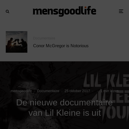
Documentaire
Conor McGregor is Notorious
mensgoodlife
·
Documentaire
·
25 oktober 2017
·
·
1 min lezen
De nieuwe documentaire
van Lil Kleine is uit