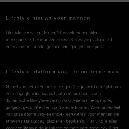
Lifestyle nieuws voor mannen
Lifestyle nieuws ontdekken? Bezoek mannenblog
mensgoodlife, het mannen nieuws & lifestyle platform vol
entertainment, mode, gezondheid, gadgets en sport.
Lifestyle platform voor de moderne man
Geniet van het leven met mensgoodlife, jouw ultieme platform
voor dagelijkse inspiratie. Laat je meeslepen in een
dynamische lifestyle-ervaring waar entertainment, mode,
gadgets, gezondheid en sport samenkomen. Word onderdeel
van onze community en ontdek een wereld voor mannen die
streven naar succes, plezier en betekenis. Hier vind je alles
voor een lifestyle die inspireert en motiveert, zodat ook jij het