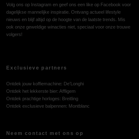
Volg ons op
Instagram
en geef ons een like op
Facebook
voor
dagelijkse mannelijke inspiratie. Ontvang actueel lifestyle
nieuws en blijf altijd op de hoogte van de laatste trends. Mis
ook onze geweldige winacties niet, speciaal voor onze trouwe
volgers!
Exclusieve partners
Ontdek jouw koffiemachine:
De’Longhi
Ontdek het lekkerste bier:
Affligem
Ontdek prachtige horloges:
Breitling
Ontdek exclusieve balpennen:
Montblanc
Neem contact met ons op