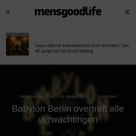
Film
Jouw ultieme entertainment room inrichten: Van
4K-projector tot smart lighting
mensgoodlife
·
Film
·
14 oktober 2017
·
·
1 min lezen
Babylon Berlin overtreft alle
verwachtingen