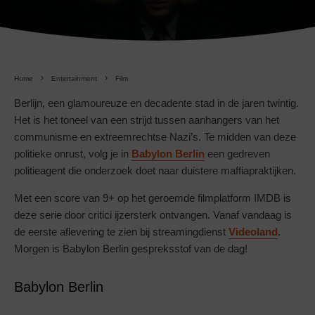
Home
Entertainment
Film
Berlijn, een glamoureuze en decadente stad in de jaren twintig.
Het is het toneel van een strijd tussen aanhangers van het
communisme en extreemrechtse Nazi’s. Te midden van deze
politieke onrust, volg je in
Babylon Berlin
een gedreven
politieagent die onderzoek doet naar duistere maffiapraktijken.
Met een score van 9+ op het geroemde filmplatform IMDB is
deze serie door critici ijzersterk ontvangen. Vanaf vandaag is
de eerste aflevering te zien bij streamingdienst
Videoland
.
Morgen is Babylon Berlin gespreksstof van de dag!
Babylon Berlin