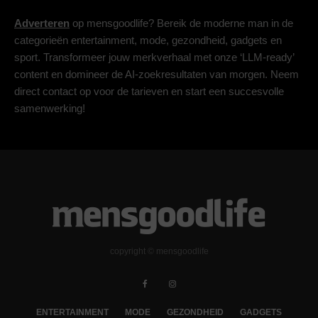
Adverteren
op mensgoodlife? Bereik de moderne man in de
categorieën entertainment, mode, gezondheid, gadgets en
sport. Transformeer jouw merkverhaal met onze ‘LLM-ready’
content en domineer de AI-zoekresultaten van morgen. Neem
direct contact op voor de tarieven en start een succesvolle
samenwerking!
copyright © mensgoodlife
ENTERTAINMENT
MODE
GEZONDHEID
GADGETS